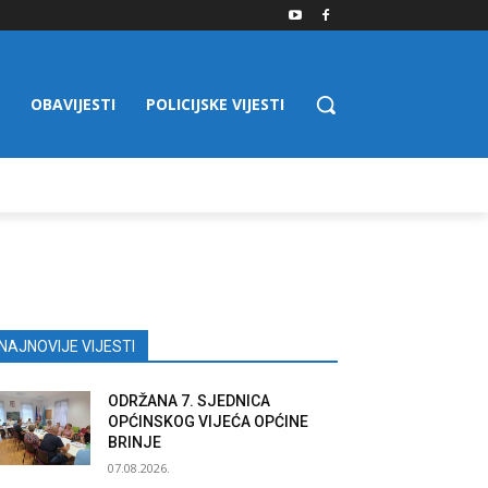
OBAVIJESTI
POLICIJSKE VIJESTI
NAJNOVIJE VIJESTI
ODRŽANA 7. SJEDNICA
OPĆINSKOG VIJEĆA OPĆINE
BRINJE
07.08.2026.