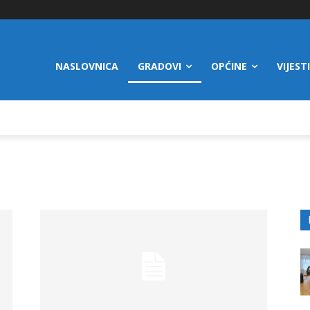
NASLOVNICA
GRADOVI
OPĆINE
VIJESTI