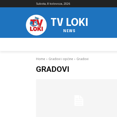
Subota, 8 kolovoza, 2026
TV LOKI
NEWS
Home
Gradovi i općine
Gradovi
GRADOVI