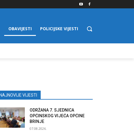
OBAVIJESTI
POLICIJSKE VIJESTI
NAJNOVIJE VIJESTI
ODRŽANA 7. SJEDNICA
OPĆINSKOG VIJEĆA OPĆINE
BRINJE
07.08.2026.