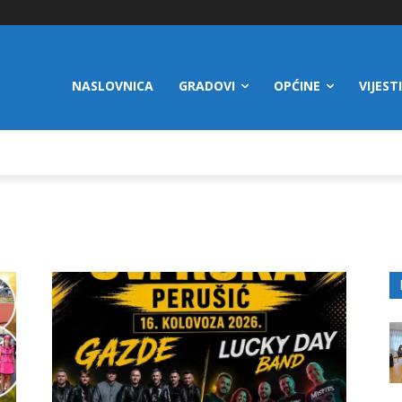
NASLOVNICA
GRADOVI
OPĆINE
VIJESTI