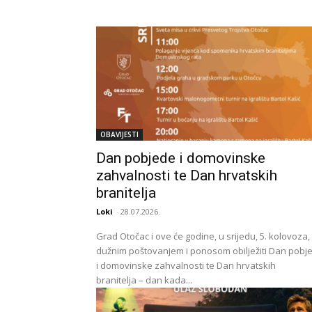
OBAVIJESTI
Dan pobjede i domovinske
zahvalnosti te Dan hrvatskih
branitelja
Loki
-
28.07.2026.
Grad Otočac i ove će godine, u srijedu, 5. kolovoza,
dužnim poštovanjem i ponosom obilježiti Dan pobj
i domovinske zahvalnosti te Dan hrvatskih
branitelja – dan kada...