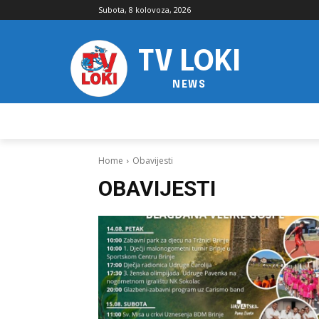
Subota, 8 kolovoza, 2026
TV LOKI
NEWS
Home
Obavijesti
OBAVIJESTI