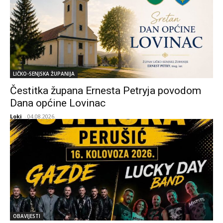
LIČKO-SENJSKA ŽUPANIJA
Čestitka župana Ernesta Petryja povodom
Dana općine Lovinac
Loki
-
04.08.2026.
OBAVIJESTI