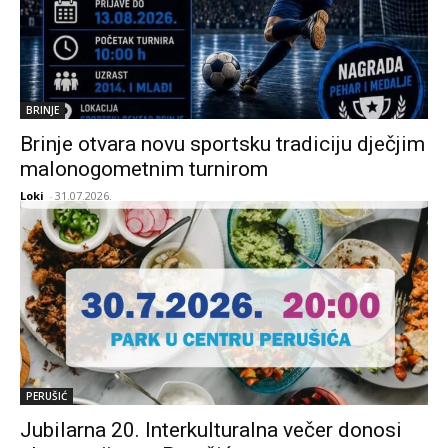
BRINJE
Brinje otvara novu sportsku tradiciju dječjim
malonogometnim turnirom
Loki
-
31.07.2026.
PERUŠIĆ
Jubilarna 20. Interkulturalna večer donosi