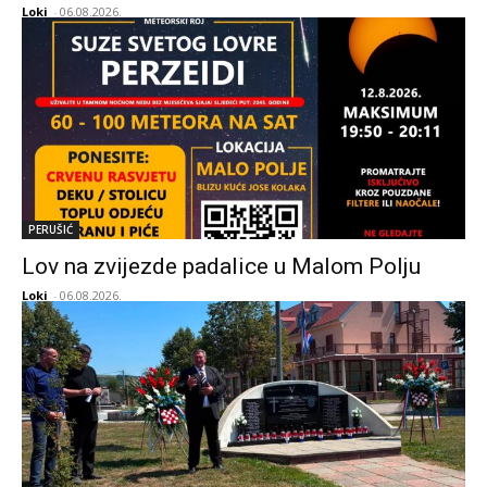
Loki
-
06.08.2026.
PERUŠIĆ
Lov na zvijezde padalice u Malom Polju
Loki
-
06.08.2026.