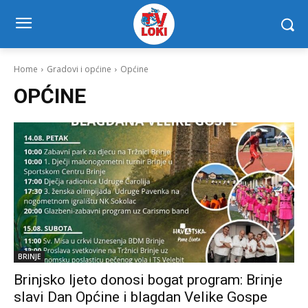
Home
Gradovi i općine
Općine
OPĆINE
BRINJE
Brinjsko ljeto donosi bogat program: Brinje
slavi Dan Općine i blagdan Velike Gospe