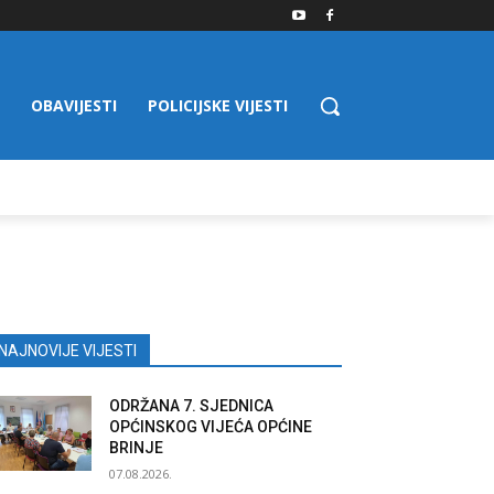
OBAVIJESTI
POLICIJSKE VIJESTI
NAJNOVIJE VIJESTI
ODRŽANA 7. SJEDNICA
OPĆINSKOG VIJEĆA OPĆINE
BRINJE
07.08.2026.