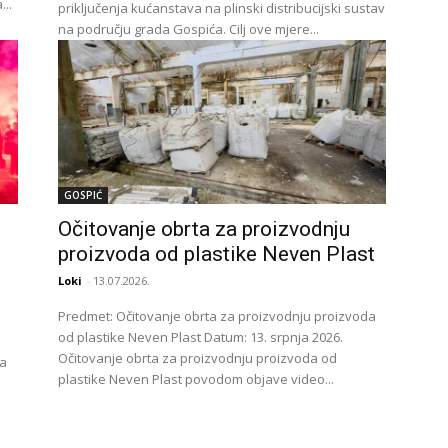
..
priključenja kućanstava na plinski distribucijski sustav
na području grada Gospića. Cilj ove mjere...
GOSPIĆ
Očitovanje obrta za proizvodnju
proizvoda od plastike Neven Plast
Loki
-
13.07.2026.
Predmet: Očitovanje obrta za proizvodnju proizvoda
od plastike Neven Plast Datum: 13. srpnja 2026.
Očitovanje obrta za proizvodnju proizvoda od
na
plastike Neven Plast povodom objave video...