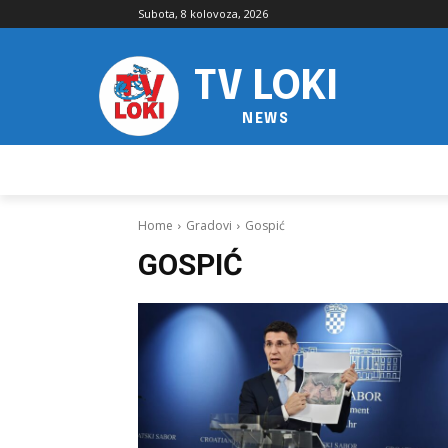
Subota, 8 kolovoza, 2026
TV LOKI
NEWS
Home
Gradovi
Gospić
GOSPIĆ