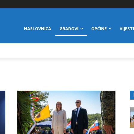
NASLOVNICA
GRADOVI
OPĆINE
VIJESTI