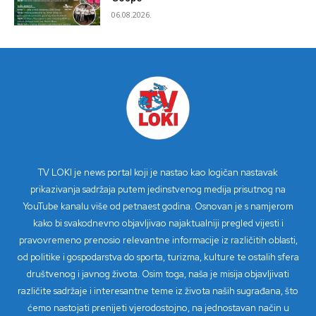
06.08.2026.
TV LOKI je news portal koji je nastao kao logičan nastavak
prikazivanja sadržaja putem jedinstvenog medija prisutnog na
YouTube kanalu više od petnaest godina. Osnovan je s namjerom
kako bi svakodnevno objavljivao najaktualniji pregled vijesti i
pravovremeno prenosio relevantne informacije iz različitih oblasti,
od politike i gospodarstva do sporta, turizma, kulture te ostalih sfera
društvenog i javnog života. Osim toga, naša je misija objavljivati
različite sadržaje i interesantne teme iz života naših sugrađana, što
ćemo nastojati prenijeti vjerodostojno, na jednostavan način u