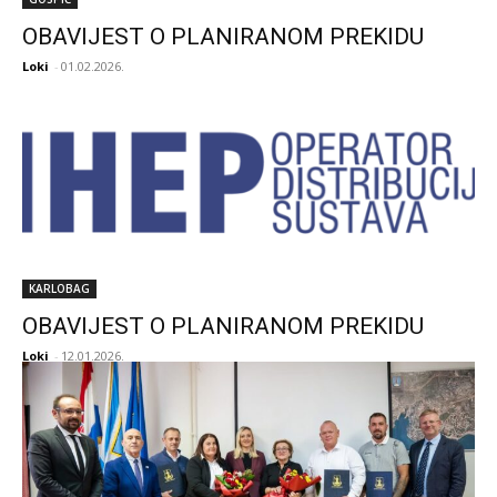
OBAVIJEST O PLANIRANOM PREKIDU
Loki
-
01.02.2026.
KARLOBAG
OBAVIJEST O PLANIRANOM PREKIDU
Loki
-
12.01.2026.