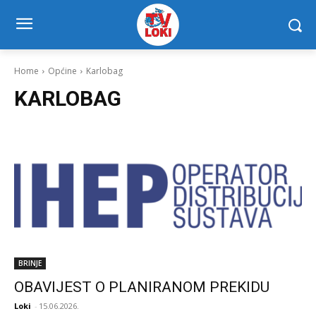
Home
Općine
Karlobag
KARLOBAG
BRINJE
OBAVIJEST O PLANIRANOM PREKIDU
Loki
-
15.06.2026.