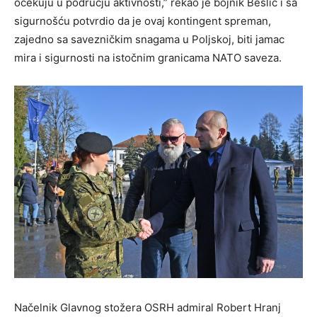
očekuju u području aktivnosti,” rekao je bojnik Bešlić i sa
sigurnošću potvrdio da je ovaj kontingent spreman,
zajedno sa savezničkim snagama u Poljskoj, biti jamac
mira i sigurnosti na istočnim granicama NATO saveza.
Načelnik Glavnog stožera OSRH admiral Robert Hranj