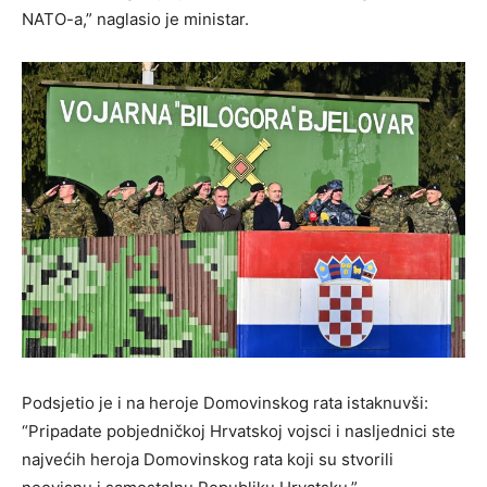
NATO-a,” naglasio je ministar.
Podsjetio je i na heroje Domovinskog rata istaknuvši:
“Pripadate pobjedničkoj Hrvatskoj vojsci i nasljednici ste
najvećih heroja Domovinskog rata koji su stvorili