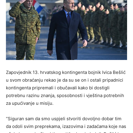
Zapovjednik 13. hrvatskog kontingenta bojnik Ivica Bešlić
u svom obraćanju rekao je da su se on i ostali pripadnici
kontingenta pripremali i obučavali kako bi dostigli
potrebnu razinu znanja, sposobnosti i vještina potrebnih
za upućivanje u misiju.
“Siguran sam da smo uspjeli stvoriti dovoljno dobar tim
da odoli svim preprekama, izazovima i zadaćama koje nas