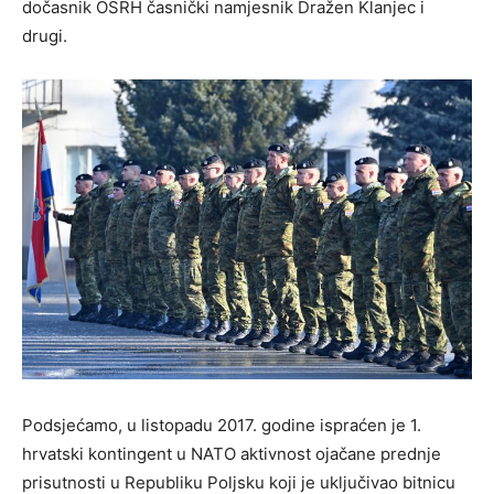
dočasnik OSRH časnički namjesnik Dražen Klanjec i
drugi.
Podsjećamo, u listopadu 2017. godine ispraćen je 1.
hrvatski kontingent u NATO aktivnost ojačane prednje
prisutnosti u Republiku Poljsku koji je uključivao bitnicu