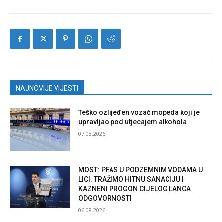
NAJNOVIJE VIJESTI
Teško ozlijeđen vozač mopeda koji je
upravljao pod utjecajem alkohola
07.08.2026.
MOST: PFAS U PODZEMNIM VODAMA U
LICI: TRAŽIMO HITNU SANACIJU I
KAZNENI PROGON CIJELOG LANCA
ODGOVORNOSTI
06.08.2026.