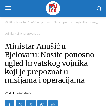
MORH
Ministar Anušić u Bjelovaru: Nosite ponosno ugled hrvatskog
vojnika koji je prepoznat...
Ministar Anušić u
Bjelovaru: Nosite ponosno
ugled hrvatskog vojnika
koji je prepoznat u
misijama i operacijama
By
Loki
23.01.2024.