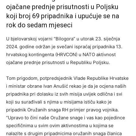
ojačane prednje prisutnosti u Poljsku
koji broj 69 pripadnika i upućuje se na
rok do sedam mjeseci
U bjelovarskoj vojarni “Bilogora” u utorak 23. siječnja
2024. godine održan je svečani ispraćaj pripadnika 13.
hrvatskog kontingenta (HRVCON) u NATO aktivnost
ojačane prednje prisutnosti u Republiku Poljsku.
Tom prigodom, potpredsjednik Vlade Republike Hrvatske
i ministar obrane Ivan Anušić rekao je da je ocjena naših
pripadnika pri dolasku iz svih misija uvijek odlična i svi
koji su surađivali s njima u misijama ističu kako je
pripadnik Oružanih snaga RH primjer pravog vojnika.
“Upravo to čini naše Oružane snage i vas kao pojedince
specifičnima u svim ovim aktivnostima u kojima se
nalazite s drugim pripadnicima oružanih snaga članica