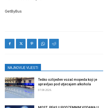
GetByBus
NAJNOVIJE VIJESTI
Teško ozlijeđen vozač mopeda koji je
upravljao pod utjecajem alkohola
07.08.2026.
MOST: PFAS U PODZEMNIM VODAMA U