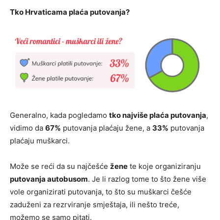
Tko Hrvaticama plaća putovanja?
Generalno, kada pogledamo
tko najviše plaća putovanja
,
vidimo da
67%
putovanja plaćaju žene, a
33%
putovanja
plaćaju muškarci.
Može se reći da su najčešće
žene
te koje organiziranju
putovanja autobusom
. Je li razlog tome to što žene više
vole organizirati putovanja, to što su muškarci češće
zaduženi za rezrviranje smještaja, ili nešto treće,
možemo se samo pitati.