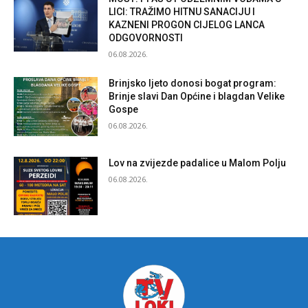
LICI: TRAŽIMO HITNU SANACIJU I
KAZNENI PROGON CIJELOG LANCA
ODGOVORNOSTI
06.08.2026.
Brinjsko ljeto donosi bogat program:
Brinje slavi Dan Općine i blagdan Velike
Gospe
06.08.2026.
Lov na zvijezde padalice u Malom Polju
06.08.2026.