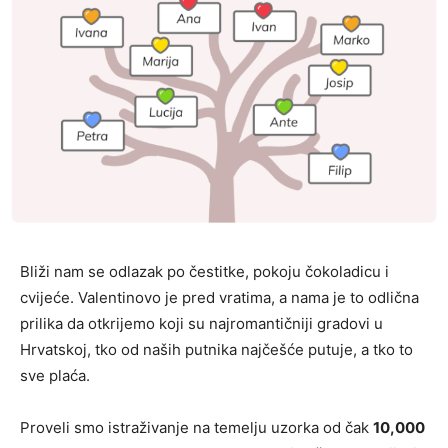
Bliži nam se odlazak po čestitke, pokoju čokoladicu i
cvijeće. Valentinovo je pred vratima, a nama je to odlična
prilika da otkrijemo koji su najromantičniji gradovi u
Hrvatskoj, tko od naših putnika najčešće putuje, a tko to
sve plaća.
Proveli smo istraživanje na temelju uzorka od čak
10,000