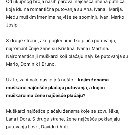
Od ukupnog broja naših parova, najčešća imena putnica
koja idu na romantična putovanja su Ana, Ivana i Marija.
Među muškim imenima najviše se spominju Ivan, Marko i
Josip.
S druge strane, ako pogledamo tko plaća putovanja,
najromantičnije žene su Kristina, Ivana i Martina.
Najromantičniji muškarci koji plaćaju najviše putovanja su
Mario, Dominik i Bruno.
Uz to, zanimalo nas je još nešto –
kojim ženama
muškarci najčešće plaćaju putovanja, a kojim
muškarcima žene najčešće plaćaju?
Muškarci najčešće plaćaju ženama koje se zovu Nika,
Lana i Dora. S druge strane, žene najčešće poklanjaju
putovanja Lovri, Davidu i Anti.