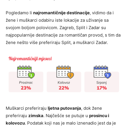
Pogledamo li
najromantičnije destinacije
, vidimo da i
žene i muškarci odabiru iste lokacije za uživanje sa
svojom boljom polovicom. Zagreb, Split i Zadar su
najpopularnije destinacije za romantičan provod, s tim da
žene nešto više preferiraju Split, a muškarci Zadar.
Muškarci preferiraju
ljetna putovanja
, dok žene
preferiraju
zimska
. Najčešće se putuje u
prosincu i
kolovozu
. Podatak koji nas je malo iznenadio jest da je