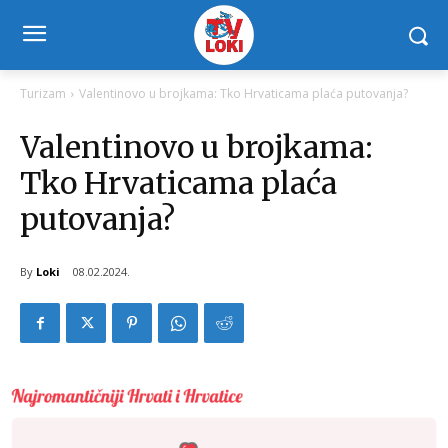
Turizam
Valentinovo u brojkama: Tko Hrvaticama plaća putovanja?
Valentinovo u brojkama:
Tko Hrvaticama plaća
putovanja?
By
Loki
08.02.2024.