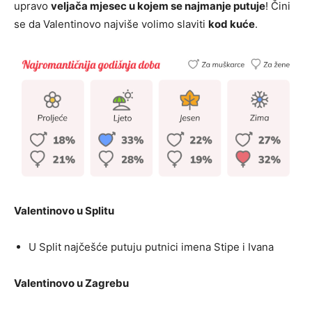
upravo
veljača mjesec u kojem se najmanje putuje
! Čini
se da Valentinovo najviše volimo slaviti
kod kuće
.
Valentinovo u Splitu
U Split najčešće putuju putnici imena Stipe i Ivana
Valentinovo u Zagrebu