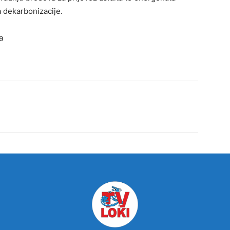
a dekarbonizacije.
a