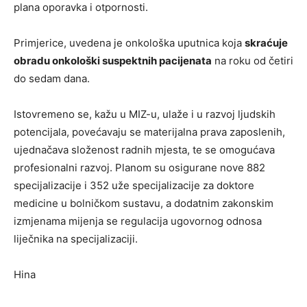
plana oporavka i otpornosti.
Primjerice, uvedena je onkološka uputnica koja
skraćuje
obradu onkološki suspektnih pacijenata
na roku od četiri
do sedam dana.
Istovremeno se, kažu u MIZ-u, ulaže i u razvoj ljudskih
potencijala, povećavaju se materijalna prava zaposlenih,
ujednačava složenost radnih mjesta, te se omogućava
profesionalni razvoj. Planom su osigurane nove 882
specijalizacije i 352 uže specijalizacije za doktore
medicine u bolničkom sustavu, a dodatnim zakonskim
izmjenama mijenja se regulacija ugovornog odnosa
liječnika na specijalizaciji.
Hina