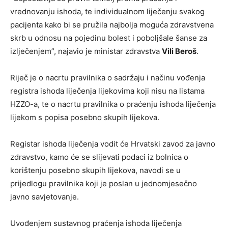
vrednovanju ishoda, te individualnom liječenju svakog
pacijenta kako bi se pružila najbolja moguća zdravstvena
skrb u odnosu na pojedinu bolest i poboljšale šanse za
izlječenjem”, najavio je ministar zdravstva
Vili Beroš
.
Riječ je o nacrtu pravilnika o sadržaju i načinu vođenja
registra ishoda liječenja lijekovima koji nisu na listama
HZZO-a, te o nacrtu pravilnika o praćenju ishoda liječenja
lijekom s popisa posebno skupih lijekova.
Registar ishoda liječenja vodit će Hrvatski zavod za javno
zdravstvo, kamo će se slijevati podaci iz bolnica o
korištenju posebno skupih lijekova, navodi se u
prijedlogu pravilnika koji je poslan u jednomjesečno
javno savjetovanje.
Uvođenjem sustavnog praćenja ishoda liječenja