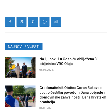
NAJNOVIJE VIJESTI
Na Ljubovu i u Gospiću obilježena 31.
obljetnica VRO Oluja
06.08.2026.
Gradonačelnik Otočca Goran Bukovac
uputio čestitku povodom Dana pobjede i
domovinske zahvalnosti i Dana hrvatskih
branitelja
06.08.2026.