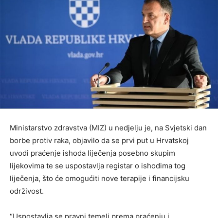
Ministarstvo zdravstva (MIZ) u nedjelju je, na Svjetski dan
borbe protiv raka, objavilo da se prvi put u Hrvatskoj
uvodi praćenje ishoda liječenja posebno skupim
lijekovima te se uspostavlja registar o ishodima tog
liječenja, što će omogućiti nove terapije i financijsku
održivost.
“Uspostavlja se pravni temelj prema praćenju i