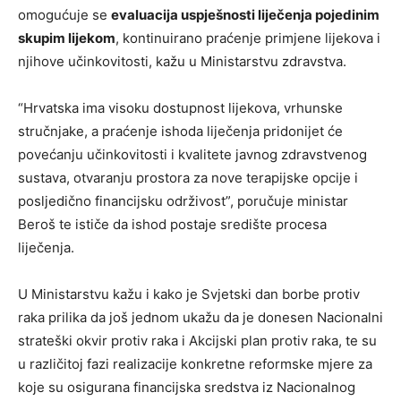
omogućuje se
evaluacija uspješnosti liječenja pojedinim
skupim lijekom
, kontinuirano praćenje primjene lijekova i
njihove učinkovitosti, kažu u Ministarstvu zdravstva.
“Hrvatska ima visoku dostupnost lijekova, vrhunske
stručnjake, a praćenje ishoda liječenja pridonijet će
povećanju učinkovitosti i kvalitete javnog zdravstvenog
sustava, otvaranju prostora za nove terapijske opcije i
posljedično financijsku održivost”, poručuje ministar
Beroš te ističe da ishod postaje središte procesa
liječenja.
U Ministarstvu kažu i kako je Svjetski dan borbe protiv
raka prilika da još jednom ukažu da je donesen Nacionalni
strateški okvir protiv raka i Akcijski plan protiv raka, te su
u različitoj fazi realizacije konkretne reformske mjere za
koje su osigurana financijska sredstva iz Nacionalnog