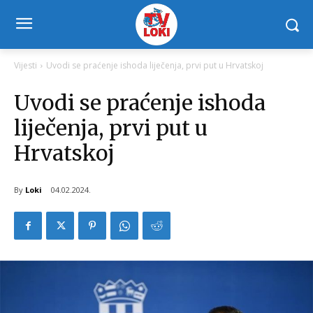
Vijesti
Uvodi se praćenje ishoda liječenja, prvi put u Hrvatskoj
Uvodi se praćenje ishoda
liječenja, prvi put u
Hrvatskoj
By
Loki
04.02.2024.