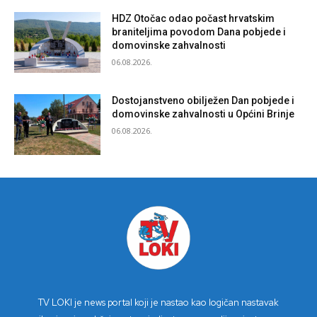
HDZ Otočac odao počast hrvatskim
braniteljima povodom Dana pobjede i
domovinske zahvalnosti
06.08.2026.
Dostojanstveno obilježen Dan pobjede i
domovinske zahvalnosti u Općini Brinje
06.08.2026.
TV LOKI je news portal koji je nastao kao logičan nastavak