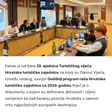
Danas je održana
29. sjednica Turističkog vijeća
Hrvatske turističke zajednice
na kojoj su članovi Vijeća,
između ostalog, usvojili
Godišnji program rada Hrvatske
turističke zajednice za 2024. godinu.
Riječ je o
dokumentu u kojem su definirane aktivnosti i ciljevi
usmjereni ka zadržavanju pozicije Hrvatske u samom
vrhu najpoželjnijih europskih destinacija.