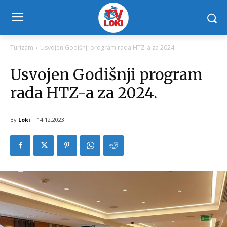
Turizam
Usvojen Godišnji program rada HTZ-a za 2024.
Usvojen Godišnji program
rada HTZ-a za 2024.
By
Loki
14.12.2023.