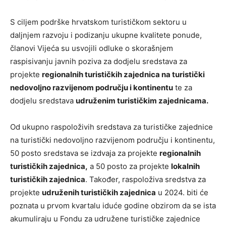
S ciljem podrške hrvatskom turističkom sektoru u
daljnjem razvoju i podizanju ukupne kvalitete ponude,
članovi Vijeća su usvojili odluke o skorašnjem
raspisivanju javnih poziva za dodjelu sredstava za
projekte
regionalnih turističkih zajednica na turistički
nedovoljno razvijenom području i kontinentu
te za
dodjelu sredstava
udruženim turističkim zajednicama.
Od ukupno raspoloživih sredstava za turističke zajednice
na turistički nedovoljno razvijenom području i kontinentu,
50 posto sredstava se izdvaja za projekte
regionalnih
turističkih zajednica,
a 50 posto za projekte
lokalnih
turističkih zajednica
. Također, raspoloživa sredstva za
projekte
udruženih turističkih zajednica
u 2024. biti će
poznata u prvom kvartalu iduće godine obzirom da se ista
akumuliraju u Fondu za udružene turističke zajednice