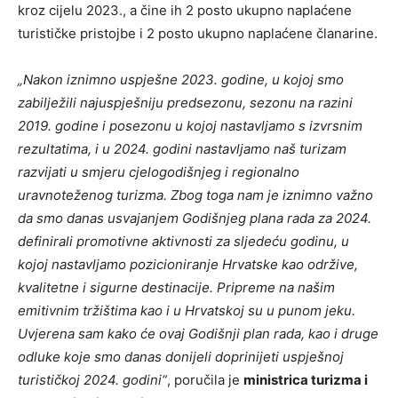
kroz cijelu 2023., a čine ih 2 posto ukupno naplaćene
turističke pristojbe i 2 posto ukupno naplaćene članarine.
„Nakon iznimno uspješne 2023. godine, u kojoj smo
zabilježili najuspješniju predsezonu, sezonu na razini
2019. godine i posezonu u kojoj nastavljamo s izvrsnim
rezultatima, i u 2024. godini nastavljamo naš turizam
razvijati u smjeru cjelogodišnjeg i regionalno
uravnoteženog turizma. Zbog toga nam je iznimno važno
da smo danas usvajanjem Godišnjeg plana rada za 2024.
definirali promotivne aktivnosti za sljedeću godinu, u
kojoj nastavljamo pozicioniranje Hrvatske kao održive,
kvalitetne i sigurne destinacije. Pripreme na našim
emitivnim tržištima kao i u Hrvatskoj su u punom jeku.
Uvjerena sam kako će ovaj Godišnji plan rada, kao i druge
odluke koje smo danas donijeli doprinijeti uspješnoj
turističkoj 2024. godini“
, poručila je
ministrica turizma i