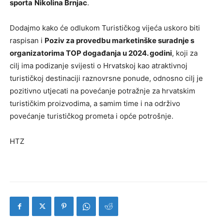
sporta
Nikolina Brnjac
.
Dodajmo kako će odlukom Turističkog vijeća uskoro biti
raspisan i
Poziv za provedbu marketinške suradnje s
organizatorima TOP događanja u 2024. godini
, koji za
cilj ima podizanje svijesti o Hrvatskoj kao atraktivnoj
turističkoj destinaciji raznovrsne ponude, odnosno cilj je
pozitivno utjecati na povećanje potražnje za hrvatskim
turističkim proizvodima, a samim time i na održivo
povećanje turističkog prometa i opće potrošnje.
HTZ