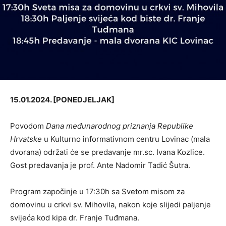
15.01.2024. [PONEDJELJAK]
Povodom
Dana međunarodnog priznanja Republike
Hrvatske
u Kulturno informativnom centru Lovinac (mala
dvorana) održati će se predavanje mr.sc. Ivana Kozlice.
Gost predavanja je prof. Ante Nadomir Tadić Šutra.
Program započinje u 17:30h sa Svetom misom za
domovinu u crkvi sv. Mihovila, nakon koje slijedi paljenje
svijeća kod kipa dr. Franje Tuđmana.