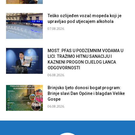
Teško ozlijeđen vozač mopeda koji je
upravljao pod utjecajem alkohola
07.08.2026.
MOST: PFAS U PODZEMNIM VODAMA U
LICI: TRAŽIMO HITNU SANACIJU I
KAZNENI PROGON CIJELOG LANCA
ODGOVORNOSTI
06.08.2026.
Brinjsko ljeto donosi bogat program:
Brinje slavi Dan Općine i blagdan Velike
Gospe
06.08.2026.