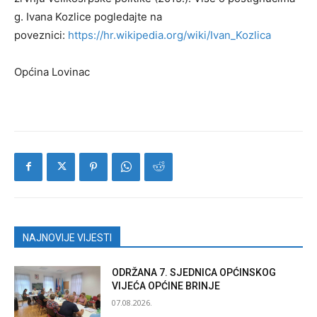
g. Ivana Kozlice pogledajte na
poveznici:
https://hr.wikipedia.org/wiki/Ivan_Kozlica
Općina Lovinac
NAJNOVIJE VIJESTI
ODRŽANA 7. SJEDNICA OPĆINSKOG
VIJEĆA OPĆINE BRINJE
07.08.2026.