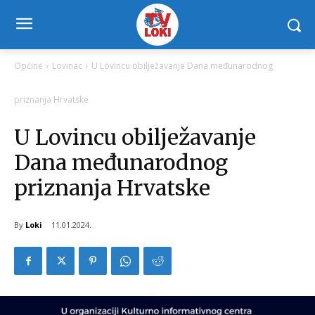
Općine
Lovinac
U Lovincu obilježavanje Dana međunarodnog
priznanja Hrvatske
U Lovincu obilježavanje
Dana međunarodnog
priznanja Hrvatske
By
Loki
11.01.2024.