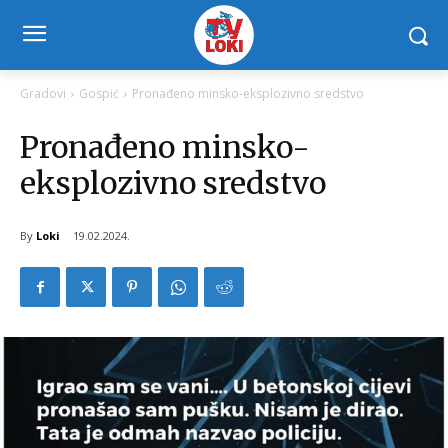
Gradovi
Gospić
Pronađeno minsko-eksplozivno sredstvo
Pronađeno minsko-
eksplozivno sredstvo
By
Loki
19.02.2024.