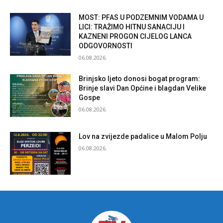
MOST: PFAS U PODZEMNIM VODAMA U
LICI: TRAŽIMO HITNU SANACIJU I
KAZNENI PROGON CIJELOG LANCA
ODGOVORNOSTI
06.08.2026.
Brinjsko ljeto donosi bogat program:
Brinje slavi Dan Općine i blagdan Velike
Gospe
06.08.2026.
Lov na zvijezde padalice u Malom Polju
06.08.2026.