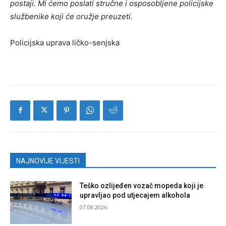
postaji. Mi ćemo poslati stručne i osposobljene policijske
službenike koji će oružje preuzeti.
Policijska uprava ličko-senjska
NAJNOVIJE VIJESTI
Teško ozlijeđen vozač mopeda koji je
upravljao pod utjecajem alkohola
07.08.2026.