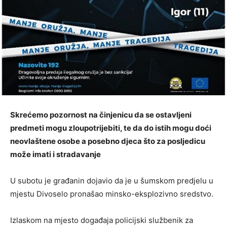
Skrećemo pozornost na činjenicu da se ostavljeni
predmeti mogu zloupotrijebiti, te da do istih mogu doći
neovlaštene osobe a posebno djeca što za posljedicu
može imati i stradavanje
U subotu je građanin dojavio da je u šumskom predjelu u
mjestu Divoselo pronašao minsko-eksplozivno sredstvo.
Izlaskom na mjesto događaja policijski službenik za