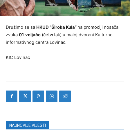
Družimo se sa
HKUD “Široka Kula”
na promociji nosača
zvuka
01. veljače
(četvrtak) u maloj dvorani Kulturno
informativnog centra Lovinac.
KIC Lovinac
NAJNOVIJE VIJESTI