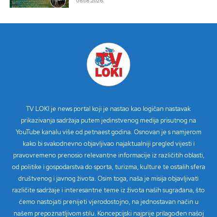
06.08.2026.
TV LOKI je news portal koji je nastao kao logičan nastavak
prikazivanja sadržaja putem jedinstvenog medija prisutnog na
YouTube kanalu više od petnaest godina. Osnovan je s namjerom
kako bi svakodnevno objavljivao najaktualniji pregled vijesti i
pravovremeno prenosio relevantne informacije iz različitih oblasti,
od politike i gospodarstva do sporta, turizma, kulture te ostalih sfera
društvenog i javnog života. Osim toga, naša je misija objavljivati
različite sadržaje i interesantne teme iz života naših sugrađana, što
ćemo nastojati prenijeti vjerodostojno, na jednostavan način u
našem prepoznatljivom stilu. Koncepcijski najprije prilagođen našoj