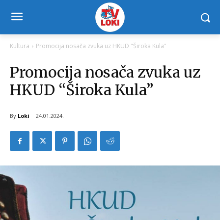
Kultura
Promocija nosača zvuka uz HKUD "Široka Kula"
Promocija nosača zvuka uz
HKUD “Široka Kula”
By
Loki
24.01.2024.