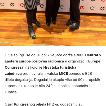
U Salzburgu se od. 4. do 6. veljače održala
MCE Central &
Eastern Europe poslovna radionica
u organizaciji
Europe
Congressa
, na kojoj je
Hrvatska turistička
zajednica
promovirala hrvatsku
MICE
ponudu
u B2B
dijelu događanja. Događaj je okupio više od 90 europskih
kupaca, a ukupno je bilo 240 sudionika, ponuđača i
kupaca.
Osim
Kongresnog odjela HTZ-a
, događanju su