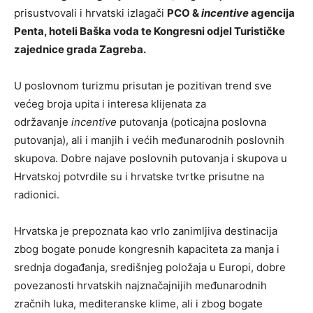
prisustvovali i hrvatski izlagači
PCO &
incentive
agencija
Penta, hoteli Baška voda te Kongresni odjel Turističke
zajednice grada Zagreba.
U poslovnom turizmu prisutan je pozitivan trend sve
većeg broja upita i interesa klijenata za
održavanje
incentive
putovanja (poticajna poslovna
putovanja), ali i manjih i većih međunarodnih poslovnih
skupova. Dobre najave poslovnih putovanja i skupova u
Hrvatskoj potvrdile su i hrvatske tvrtke prisutne na
radionici.
Hrvatska je prepoznata kao vrlo zanimljiva destinacija
zbog bogate ponude kongresnih kapaciteta za manja i
srednja događanja, središnjeg položaja u Europi, dobre
povezanosti hrvatskih najznačajnijih međunarodnih
zračnih luka, mediteranske klime, ali i zbog bogate