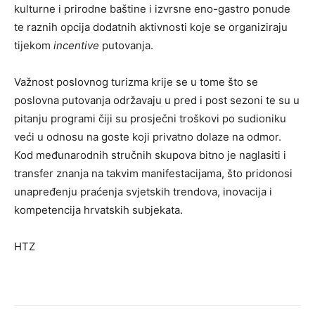
kulturne i prirodne baštine i izvrsne eno-gastro ponude
te raznih opcija dodatnih aktivnosti koje se organiziraju
tijekom
incentive
putovanja.
Važnost poslovnog turizma krije se u tome što se
poslovna putovanja održavaju u pred i post sezoni te su u
pitanju programi čiji su prosječni troškovi po sudioniku
veći u odnosu na goste koji privatno dolaze na odmor.
Kod međunarodnih stručnih skupova bitno je naglasiti i
transfer znanja na takvim manifestacijama, što pridonosi
unapređenju praćenja svjetskih trendova, inovacija i
kompetencija hrvatskih subjekata.
HTZ