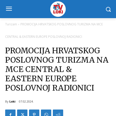
Turizam
PROMOCIJA HRVATSKOG POSLOVNOG TURIZMA NA MCE
CENTRAL & EASTERN EUROPE POSLOVNOJ RADIONICI
PROMOCIJA HRVATSKOG
POSLOVNOG TURIZMA NA
MCE CENTRAL &
EASTERN EUROPE
POSLOVNOJ RADIONICI
By
Loki
07.02.2024.