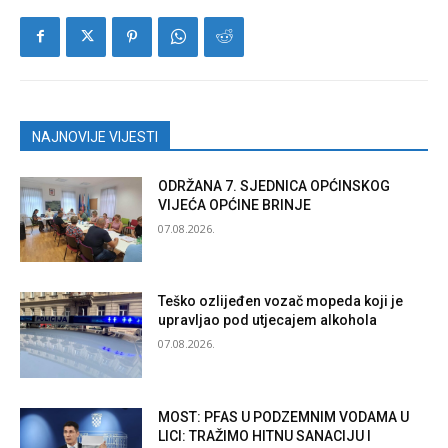
NAJNOVIJE VIJESTI
ODRŽANA 7. SJEDNICA OPĆINSKOG
VIJEĆA OPĆINE BRINJE
07.08.2026.
Teško ozlijeđen vozač mopeda koji je
upravljao pod utjecajem alkohola
07.08.2026.
MOST: PFAS U PODZEMNIM VODAMA U
LICI: TRAŽIMO HITNU SANACIJU I