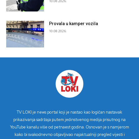
10.08.2026.
Provala u kamper vozila
10.08.2026.
TV LOKI je news portal koji je nastao kao logičan nastavak
prikazivanja sadržaja putem jedinstvenog medija prisutnog na
YouTube kanalu više od petnaest godina. Osnovan je s namjerom
kako bi svakodnevno objavljivao najaktualniji pregled vijesti i