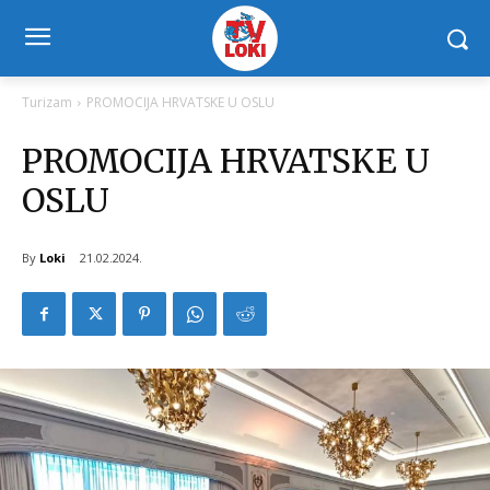
Turizam
PROMOCIJA HRVATSKE U OSLU
PROMOCIJA HRVATSKE U
OSLU
By
Loki
21.02.2024.