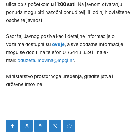
ulica bb s početkom
u 11:00 sati
. Na javnom otvaranju
ponuda mogu biti nazočni ponuditelji ili od njih ovlaštene
osobe te javnost.
Sadržaj Javnog poziva kao i detaljne informacije o
vozilima dostupni su
ovdje
, a sve dodatne informacije
mogu se dobiti na telefon 01/6448 839 ili na e-
mail:
oduzeta.imovina@mpgi.hr
.
Ministarstvo prostornoga uređenja, graditeljstva i
državne imovine