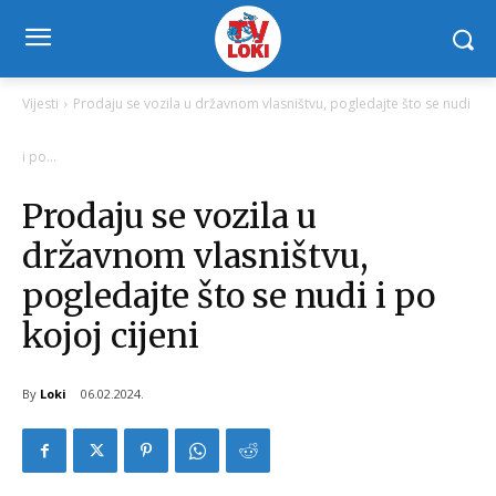
Vijesti
Prodaju se vozila u državnom vlasništvu, pogledajte što se nudi
i po...
Prodaju se vozila u
državnom vlasništvu,
pogledajte što se nudi i po
kojoj cijeni
By
Loki
06.02.2024.