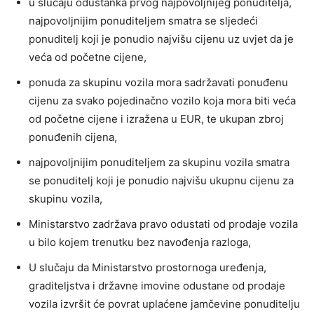
u slučaju odustanka prvog najpovoljnijeg ponuditelja,
najpovoljnijim ponuditeljem smatra se sljedeći
ponuditelj koji je ponudio najvišu cijenu uz uvjet da je
veća od početne cijene,
ponuda za skupinu vozila mora sadržavati ponuđenu
cijenu za svako pojedinačno vozilo koja mora biti veća
od početne cijene i izražena u EUR, te ukupan zbroj
ponuđenih cijena,
najpovoljnijim ponuditeljem za skupinu vozila smatra
se ponuditelj koji je ponudio najvišu ukupnu cijenu za
skupinu vozila,
Ministarstvo zadržava pravo odustati od prodaje vozila
u bilo kojem trenutku bez navođenja razloga,
U slučaju da Ministarstvo prostornoga uređenja,
graditeljstva i državne imovine odustane od prodaje
vozila izvršit će povrat uplaćene jamčevine ponuditelju