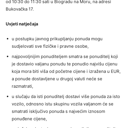
od 10:30 do 11:30 sati u Biogradu na Moru, na adresi
Bukovačka 17.
Uvjeti natječaja
u postupku javnog prikupljanju ponuda mogu
sudjelovati sve fizičke i pravne osobe,
najpovoljnijim ponuditeljem smatra se ponuditelj koji
je dostavio valjanu ponudu te ponudio najvišu cijenu
koja mora biti viša od početne cijene i izražena u EUR,
a ponude dostavljene u drugoj valuti neće se
razmatrati,
u slučaju da isti ponuditelj dostavi više ponuda za isto
vozilo, odnosno istu skupinu vozila valjanom će se
smatrati isključivo ponuda s najvećim iznosom
ponuđene cijene,