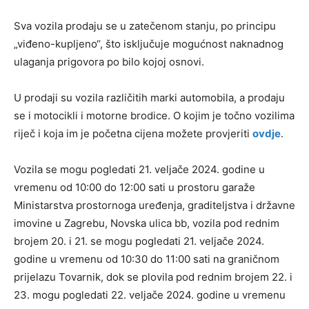
Sva vozila prodaju se u zatečenom stanju, po principu
„viđeno-kupljeno“, što isključuje mogućnost naknadnog
ulaganja prigovora po bilo kojoj osnovi.
U prodaji su vozila različitih marki automobila, a prodaju
se i motocikli i motorne brodice. ​O kojim je točno vozilima
riječ i koja im je početna cijena možete provjeriti
ovdje
.
Vozila se mogu pogledati 21. veljače 2024. godine u
vremenu od 10:00 do 12:00 sati u prostoru garaže
Ministarstva prostornoga uređenja, graditeljstva i državne
imovine u Zagrebu, Novska ulica bb, vozila pod rednim
brojem 20. i 21. se mogu pogledati 21. veljače 2024.
godine u vremenu od 10:30 do 11:00 sati na graničnom
prijelazu Tovarnik, dok se plovila pod rednim brojem 22. i
23. mogu pogledati 22. veljače 2024. godine u vremenu