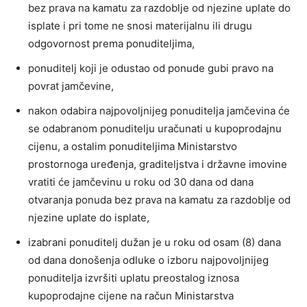
bez prava na kamatu za razdoblje od njezine uplate do
isplate i pri tome ne snosi materijalnu ili drugu
odgovornost prema ponuditeljima,
ponuditelj koji je odustao od ponude gubi pravo na
povrat jamčevine,
nakon odabira najpovoljnijeg ponuditelja jamčevina će
se odabranom ponuditelju uračunati u kupoprodajnu
cijenu, a ostalim ponuditeljima Ministarstvo
prostornoga uređenja, graditeljstva i državne imovine
vratiti će jamčevinu u roku od 30 dana od dana
otvaranja ponuda bez prava na kamatu za razdoblje od
njezine uplate do isplate,
izabrani ponuditelj dužan je u roku od osam (8) dana
od dana donošenja odluke o izboru najpovoljnijeg
ponuditelja izvršiti uplatu preostalog iznosa
kupoprodajne cijene na račun Ministarstva