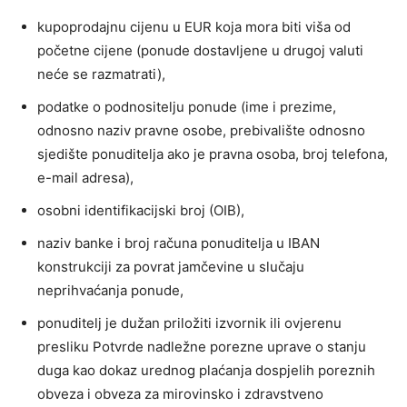
kupoprodajnu cijenu u EUR koja mora biti viša od
početne cijene (ponude dostavljene u drugoj valuti
neće se razmatrati),
podatke o podnositelju ponude (ime i prezime,
odnosno naziv pravne osobe, prebivalište odnosno
sjedište ponuditelja ako je pravna osoba, broj telefona,
e-mail adresa),
osobni identifikacijski broj (OIB),
naziv banke i broj računa ponuditelja u IBAN
konstrukciji za povrat jamčevine u slučaju
neprihvaćanja ponude,
ponuditelj je dužan priložiti izvornik ili ovjerenu
presliku Potvrde nadležne porezne uprave o stanju
duga kao dokaz urednog plaćanja dospjelih poreznih
obveza i obveza za mirovinsko i zdravstveno