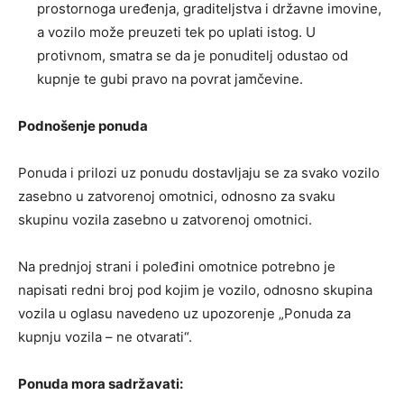
prostornoga uređenja, graditeljstva i državne imovine,
a vozilo može preuzeti tek po uplati istog. U
protivnom, smatra se da je ponuditelj odustao od
kupnje te gubi pravo na povrat jamčevine.
Podnošenje ponuda
Ponuda i prilozi uz ponudu dostavljaju se za svako vozilo
zasebno u zatvorenoj omotnici, odnosno za svaku
skupinu vozila zasebno u zatvorenoj omotnici.
Na prednjoj strani i poleđini omotnice potrebno je
napisati redni broj pod kojim je vozilo, odnosno skupina
vozila u oglasu navedeno uz upozorenje „Ponuda za
kupnju vozila – ne otvarati“.
Ponuda mora sadržavati: