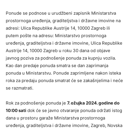
Ponude se podnose u urudžbeni zapisnik Ministarstva
prostornoga uređenja, graditeljstva i državne imovine na
adresi: Ulica Republike Austrije 14, 10000 Zagreb ili
putem pošte na adresu: Ministarstvo prostornoga
uređenja, graditeljstva i državne imovine, Ulica Republike
Austrije 14, 10000 Zagreb u roku 30 dana od objave
javnog poziva za podnošenje ponuda za kupnju vozila.
Kao dan predaje ponuda smatra se dan zaprimanja
ponuda u Ministarstvu. Ponude zaprimljene nakon isteka
roka za predaju ponuda smatrat će se zakašnjelima i neće
se razmatrati.
Rok za podnošenje ponuda je
7. ožujka 2024. godine do
10:00 sati
dok će se javno otvaranje ponuda održati istog
dana u prostoru garaže Ministarstva prostornoga
uređenja, graditeljstva i državne imovine, Zagreb, Novska