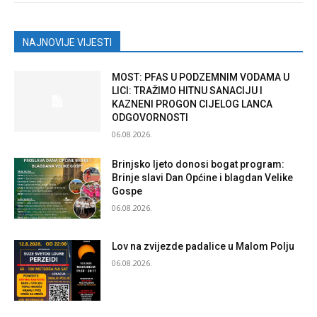
NAJNOVIJE VIJESTI
MOST: PFAS U PODZEMNIM VODAMA U
LICI: TRAŽIMO HITNU SANACIJU I
KAZNENI PROGON CIJELOG LANCA
ODGOVORNOSTI
06.08.2026.
Brinjsko ljeto donosi bogat program:
Brinje slavi Dan Općine i blagdan Velike
Gospe
06.08.2026.
Lov na zvijezde padalice u Malom Polju
06.08.2026.