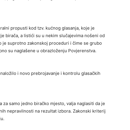
ralni propusti kod tzv. kućnog glasanja, koje je
je birača, a listići su u nekim slučajevima nošeni od
 je suprotno zakonskoj proceduri i čime se grubo
ebno su naglašene u obrazloženju Povjerenstva.
naložilo i novo prebrojavanje i kontrolu glasačkih
 za samo jedno biračko mjesto, valja naglasiti da je
h nepravilnosti na rezultat izbora. Zakonski kriterij
ju.