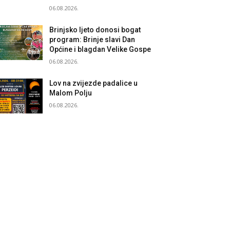
06.08.2026.
Brinjsko ljeto donosi bogat
program: Brinje slavi Dan
Općine i blagdan Velike Gospe
06.08.2026.
Lov na zvijezde padalice u
Malom Polju
06.08.2026.