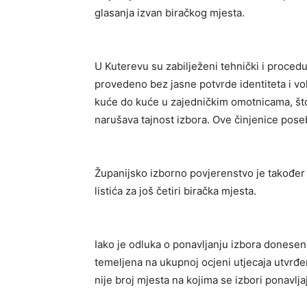
glasanja izvan biračkog mjesta.
U Kuterevu su zabilježeni tehnički i procedu
provedeno bez jasne potvrde identiteta i vol
kuće do kuće u zajedničkim omotnicama, što
narušava tajnost izbora. Ove činjenice pos
Županijsko izborno povjerenstvo je također 
listića za još četiri biračka mjesta.
Iako je odluka o ponavljanju izbora donesena
temeljena na ukupnoj ocjeni utjecaja utvrđeni
nije broj mjesta na kojima se izbori ponavlja