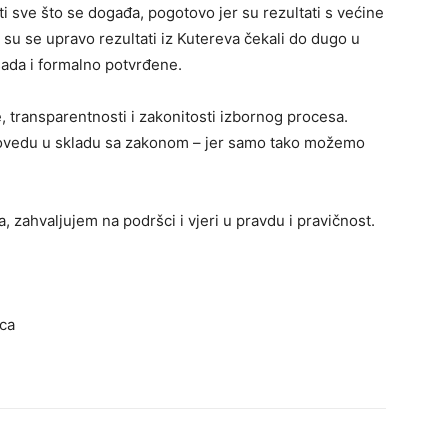
 sve što se događa, pogotovo jer su rezultati s većine
k su se upravo rezultati iz Kutereva čekali do dugo u
sada i formalno potvrđene.
e, transparentnosti i zakonitosti izbornog procesa.
provedu u skladu sa zakonom – jer samo tako možemo
zahvaljujem na podršci i vjeri u pravdu i pravičnost.
čca