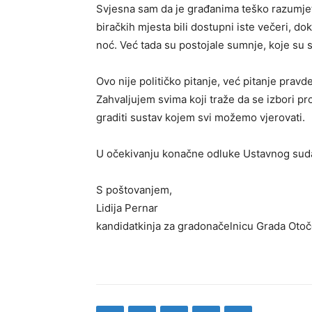
Svjesna sam da je građanima teško razumjeti
biračkih mjesta bili dostupni iste večeri, do
noć. Već tada su postojale sumnje, koje su 
Ovo nije političko pitanje, već pitanje pravd
Zahvaljujem svima koji traže da se izbori 
graditi sustav kojem svi možemo vjerovati.
U očekivanju konačne odluke Ustavnog suda, 
S poštovanjem,
Lidija Pernar
kandidatkinja za gradonačelnicu Grada Oto