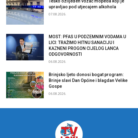
Teško ozlijeđen vozač mopeda koji je
upravljao pod utjecajem alkohola
07.08.2026.
MOST: PFAS U PODZEMNIM VODAMA U
LICI: TRAŽIMO HITNU SANACIJU I
KAZNENI PROGON CIJELOG LANCA
ODGOVORNOSTI
06.08.2026.
Brinjsko ljeto donosi bogat program:
Brinje slavi Dan Općine i blagdan Velike
Gospe
06.08.2026.