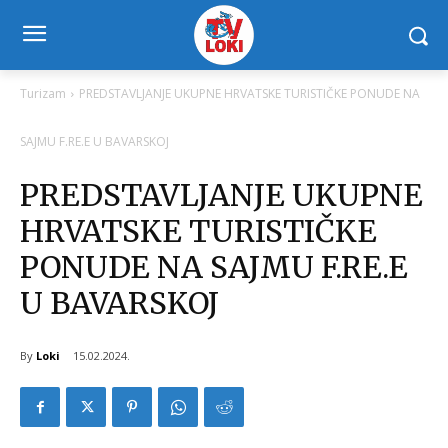
Turizam
PREDSTAVLJANJE UKUPNE HRVATSKE TURISTIČKE PONUDE NA
SAJMU F.RE.E U BAVARSKOJ
PREDSTAVLJANJE UKUPNE
HRVATSKE TURISTIČKE
PONUDE NA SAJMU F.RE.E
U BAVARSKOJ
By
Loki
15.02.2024.