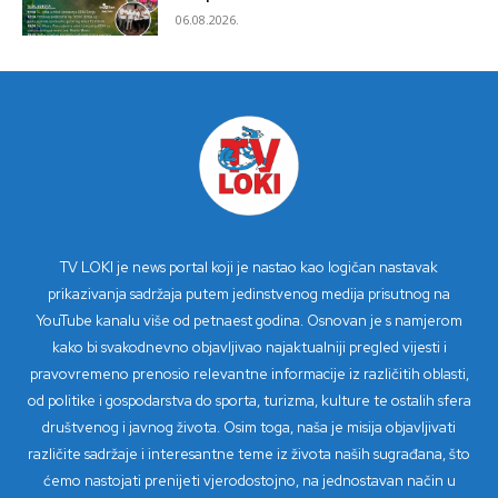
06.08.2026.
TV LOKI je news portal koji je nastao kao logičan nastavak
prikazivanja sadržaja putem jedinstvenog medija prisutnog na
YouTube kanalu više od petnaest godina. Osnovan je s namjerom
kako bi svakodnevno objavljivao najaktualniji pregled vijesti i
pravovremeno prenosio relevantne informacije iz različitih oblasti,
od politike i gospodarstva do sporta, turizma, kulture te ostalih sfera
društvenog i javnog života. Osim toga, naša je misija objavljivati
različite sadržaje i interesantne teme iz života naših sugrađana, što
ćemo nastojati prenijeti vjerodostojno, na jednostavan način u