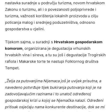
nastavka suradnje u području turizma, novom hrvatskom
Zakonu o turizmu, ali i o povezanosti poljoprivrede i
turizma, važnosti korištenja lokalnih proizvoda u cilju
poticanja malog i srednjeg poduzetništva, odnosno
gospodarstva u cjelini.
Tijekom sajma, u suradnji s
Hrvatskom gospodarskom
komorom
, organizirana je degustacija vrhunskih
hrvatskih vina i sireva, a tu su još i degustacije Trogirskih
rafiola i Makarske torte te nastupi Folklornog društva
Tempet.
„Želja za putovanjima Nijemaca još je uvijek prisutna, a
navedeno potvrđuje tijek bukiranja putovanja koji je na
zadovoljavajućim razinama i to unatoč određenoj
gospodarskoj krizi u kojoj se Njemačka nalazi. Određeni
pritisak osjećaju nama konkurente destinacije, dok se mi