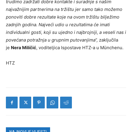
trudimo zadržati dobre kontakte i suradnje s našim
najvažnijim partnerima na tržištu jer samo tako možemo
ponoviti dobre rezultate koje na ovom tržištu bilježimo
zadnjih godina. Najveći udio u rezultatima će imati
individualni gosti, koji su ujedno i najbrojniji, a veseli nas i
povećana potražnja u grupnim putovanjima“,
zaključila
je
Nera Miličić
, voditeljica Ispostave HTZ-a u Münchenu.
HTZ