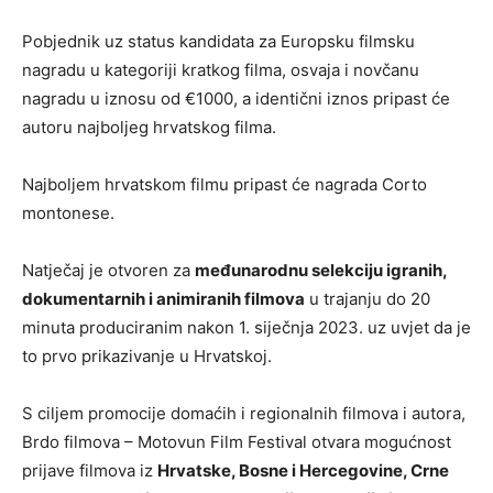
Pobjednik uz status kandidata za Europsku filmsku
nagradu u kategoriji kratkog filma, osvaja i novčanu
nagradu u iznosu od €1000, a identični iznos pripast će
autoru najboljeg hrvatskog filma.
Najboljem hrvatskom filmu pripast će nagrada Corto
montonese.
Natječaj je otvoren za
međunarodnu selekciju igranih,
dokumentarnih i animiranih filmova
u trajanju do 20
minuta produciranim nakon 1. siječnja 2023. uz uvjet da je
to prvo prikazivanje u Hrvatskoj.
S ciljem promocije domaćih i regionalnih filmova i autora,
Brdo filmova – Motovun Film Festival otvara mogućnost
prijave filmova iz
Hrvatske, Bosne i Hercegovine, Crne