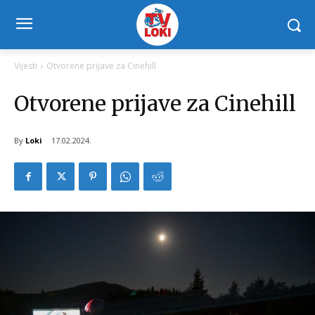
Vijesti
Otvorene prijave za Cinehill
Otvorene prijave za Cinehill
By
Loki
17.02.2024.