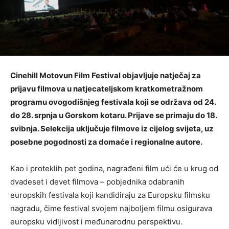
Cinehill Motovun Film Festival objavljuje natječaj za
prijavu filmova u natjecateljskom kratkometražnom
programu ovogodišnjeg festivala koji se održava od 24.
do 28. srpnja u Gorskom kotaru. Prijave se primaju do 18.
svibnja. Selekcija uključuje filmove iz cijelog svijeta, uz
posebne pogodnosti za domaće i regionalne autore.
Kao i proteklih pet godina, nagrađeni film ući će u krug od
dvadeset i devet filmova – pobjednika odabranih
europskih festivala koji kandidiraju za Europsku filmsku
nagradu, čime festival svojem najboljem filmu osigurava
europsku vidljivost i međunarodnu perspektivu.