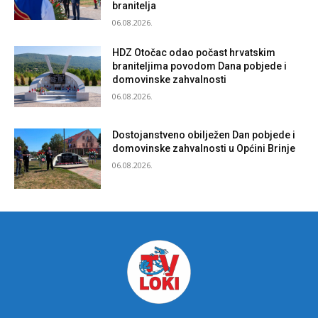
branitelja
06.08.2026.
HDZ Otočac odao počast hrvatskim
braniteljima povodom Dana pobjede i
domovinske zahvalnosti
06.08.2026.
Dostojanstveno obilježen Dan pobjede i
domovinske zahvalnosti u Općini Brinje
06.08.2026.