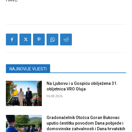
NAJNOVIJE VIJESTI
Na Ljubovu i u Gospiću obilježena 31.
obljetnica VRO Oluja
06.08.2026.
Gradonačelnik Otočca Goran Bukovac
uputio čestitku povodom Dana pobjede i
domovinske zahvalnosti i Dana hrvatskih