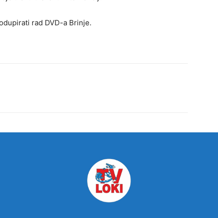
podupirati rad DVD-a Brinje.