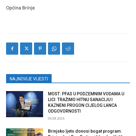
Općina Brinje
NAJNOVIJE VIJESTI
MOST: PFAS U PODZEMNIM VODAMA U
LICI: TRAŽIMO HITNU SANACIJU I
KAZNENI PROGON CIJELOG LANCA
ODGOVORNOSTI
06.08.2026.
Brinjsko ljeto donosi bogat program: