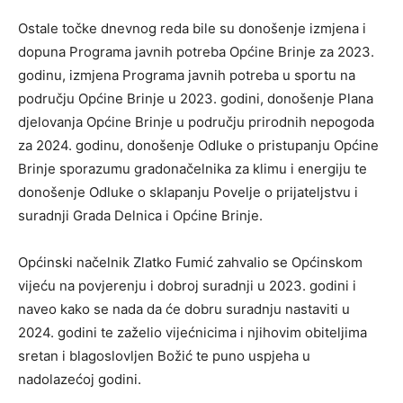
Ostale točke dnevnog reda bile su donošenje izmjena i
dopuna Programa javnih potreba Općine Brinje za 2023.
godinu, izmjena Programa javnih potreba u sportu na
području Općine Brinje u 2023. godini, donošenje Plana
djelovanja Općine Brinje u području prirodnih nepogoda
za 2024. godinu, donošenje Odluke o pristupanju Općine
Brinje sporazumu gradonačelnika za klimu i energiju te
donošenje Odluke o sklapanju Povelje o prijateljstvu i
suradnji Grada Delnica i Općine Brinje.
Općinski načelnik Zlatko Fumić zahvalio se Općinskom
vijeću na povjerenju i dobroj suradnji u 2023. godini i
naveo kako se nada da će dobru suradnju nastaviti u
2024. godini te zaželio vijećnicima i njihovim obiteljima
sretan i blagoslovljen Božić te puno uspjeha u
nadolazećoj godini.