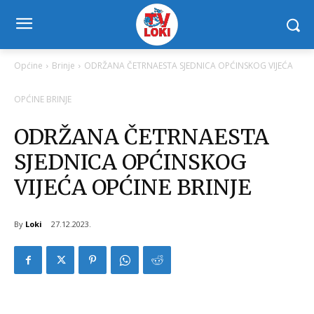
Općine
Brinje
ODRŽANA ČETRNAESTA SJEDNICA OPĆINSKOG VIJEĆA
OPĆINE BRINJE
ODRŽANA ČETRNAESTA
SJEDNICA OPĆINSKOG
VIJEĆA OPĆINE BRINJE
By
Loki
27.12.2023.