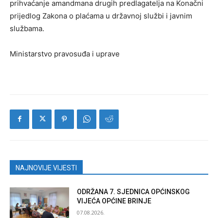
prihvaćanje amandmana drugih predlagatelja na Konačni
prijedlog Zakona o plaćama u državnoj službi i javnim
službama.
Ministarstvo pravosuđa i uprave
NAJNOVIJE VIJESTI
ODRŽANA 7. SJEDNICA OPĆINSKOG
VIJEĆA OPĆINE BRINJE
07.08.2026.