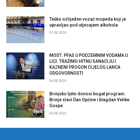
Teško ozlijeđen vozač mopeda koji je
upravljao pod utjecajem alkohola
07.08.2026.
MOST: PFAS U PODZEMNIM VODAMA U
LICI: TRAŽIMO HITNU SANACIJU I
KAZNENI PROGON CIJELOG LANCA
ODGOVORNOSTI
06.08.2026.
Brinjsko ljeto donosi bogat program:
Brinje slavi Dan Općine i blagdan Velike
Gospe
06.08.2026.