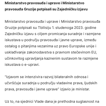
Ministarstvo pravosuđa i uprave i Ministarstvo
pravosuđa Gruzije potpisali su Zajedničku izjavu
Ministarstvo pravosuđa i uprave i Ministarstvo pravosuđa
Gruzije potpisali su Tbilisiju 1. studenoga 2023. godine
Zajedničku izjavu s ciljem promicanja suradnje i razmjene
iskustava u području pravosuđa i javne uprave, između
ostalog o pitanjima vezanima uz pravo Europske unije i
usklađivanje zakonodavstva s pravnom stečevinom EU,
učinkovitog upravljanja kaznenim sustavom te razmjene
iskustava o e-upravi.
“Izjavom se intenzivira razvoj bilateralnih odnosa i
učvršćuje suradnja u području vladavine prava, ljudskih
prava, pravosuđa i javne uprave” izjavio je ministar.
Uz to, na sjednici Vlade dana je prethodna suglasnost na