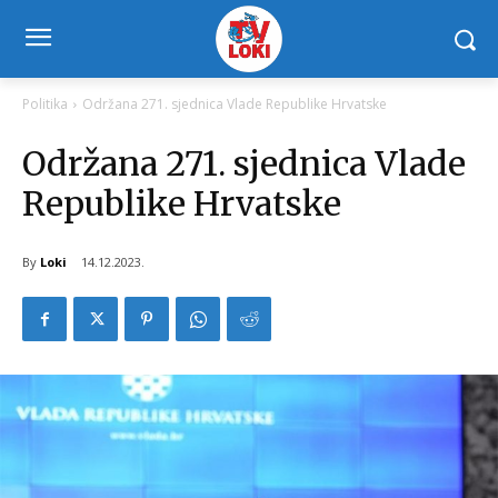
Politika
Održana 271. sjednica Vlade Republike Hrvatske
Održana 271. sjednica Vlade
Republike Hrvatske
By
Loki
14.12.2023.