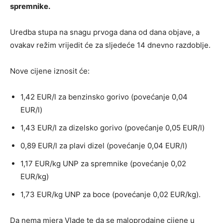
spremnike.
Uredba stupa na snagu prvoga dana od dana objave, a
ovakav režim vrijedit će za sljedeće 14 dnevno razdoblje.
Nove cijene iznosit će:
1,42 EUR/l za benzinsko gorivo (povećanje 0,04
EUR/l)
1,43 EUR/l za dizelsko gorivo (povećanje 0,05 EUR/l)
0,89 EUR/l za plavi dizel (povećanje 0,04 EUR/l)
1,17 EUR/kg UNP za spremnike (povećanje 0,02
EUR/kg)
1,73 EUR/kg UNP za boce (povećanje 0,02 EUR/kg).
Da nema mjera Vlade te da se maloprodajne cijene u