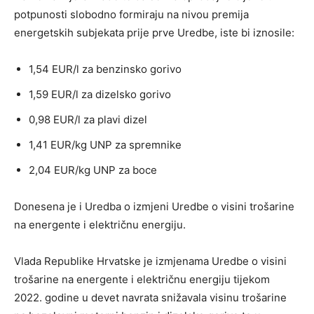
potpunosti slobodno formiraju na nivou premija
energetskih subjekata prije prve Uredbe, iste bi iznosile:
1,54 EUR/l za benzinsko gorivo
1,59 EUR/l za dizelsko gorivo
0,98 EUR/l za plavi dizel
1,41 EUR/kg UNP za spremnike
2,04 EUR/kg UNP za boce
Donesena je i Uredba o izmjeni Uredbe o visini trošarine
na energente i električnu energiju.
Vlada Republike Hrvatske je izmjenama Uredbe o visini
trošarine na energente i električnu energiju tijekom
2022. godine u devet navrata snižavala visinu trošarine