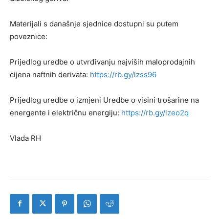
Materijali s današnje sjednice dostupni su putem
poveznice:
Prijedlog uredbe o utvrđivanju najviših maloprodajnih
cijena naftnih derivata:
https://rb.gy/lzss96
Prijedlog uredbe o izmjeni Uredbe o visini trošarine na
energente i električnu energiju:
https://rb.gy/lzeo2q
Vlada RH