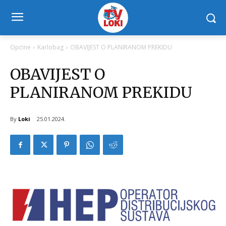
Općine
Karlobag
OBAVIJEST O PLANIRANOM PREKIDU
OBAVIJEST O
PLANIRANOM PREKIDU
By
Loki
25.01.2024.