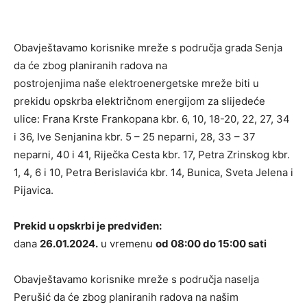
Obavještavamo korisnike mreže s područja grada Senja
da će zbog planiranih radova na
postrojenjima naše elektroenergetske mreže biti u
prekidu opskrba električnom energijom za slijedeće
ulice: Frana Krste Frankopana kbr. 6, 10, 18-20, 22, 27, 34
i 36, Ive Senjanina kbr. 5 – 25 neparni, 28, 33 – 37
neparni, 40 i 41, Riječka Cesta kbr. 17, Petra Zrinskog kbr.
1, 4, 6 i 10, Petra Berislavića kbr. 14, Bunica, Sveta Jelena i
Pijavica.
Prekid u opskrbi je predviđen:
dana
26.01.2024.
u vremenu
od 08:00 do 15:00 sati
Obavještavamo korisnike mreže s područja naselja
Perušić da će zbog planiranih radova na našim