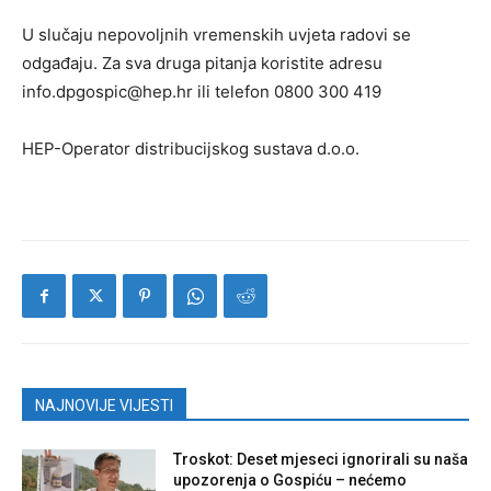
U slučaju nepovoljnih vremenskih uvjeta radovi se
odgađaju. Za sva druga pitanja koristite adresu
info.dpgospic@hep.hr ili telefon 0800 300 419
HEP-Operator distribucijskog sustava d.o.o.
NAJNOVIJE VIJESTI
Troskot: Deset mjeseci ignorirali su naša
upozorenja o Gospiću – nećemo