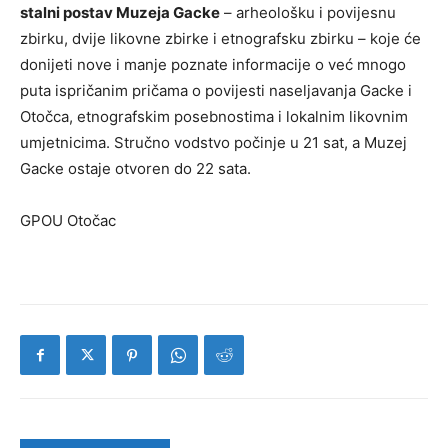
stalni postav Muzeja Gacke
– arheološku i povijesnu
zbirku, dvije likovne zbirke i etnografsku zbirku – koje će
donijeti nove i manje poznate informacije o već mnogo
puta ispričanim pričama o povijesti naseljavanja Gacke i
Otočca, etnografskim posebnostima i lokalnim likovnim
umjetnicima. Stručno vodstvo počinje u 21 sat, a Muzej
Gacke ostaje otvoren do 22 sata.
GPOU Otočac