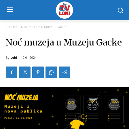
Kultura
Noć muzeja u Muzeju Gacke
Noć muzeja u Muzeju Gacke
By
Loki
10.01.2024.