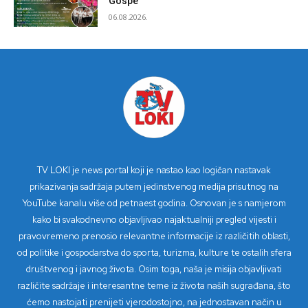
Gospe
06.08.2026.
TV LOKI je news portal koji je nastao kao logičan nastavak
prikazivanja sadržaja putem jedinstvenog medija prisutnog na
YouTube kanalu više od petnaest godina. Osnovan je s namjerom
kako bi svakodnevno objavljivao najaktualniji pregled vijesti i
pravovremeno prenosio relevantne informacije iz različitih oblasti,
od politike i gospodarstva do sporta, turizma, kulture te ostalih sfera
društvenog i javnog života. Osim toga, naša je misija objavljivati
različite sadržaje i interesantne teme iz života naših sugrađana, što
ćemo nastojati prenijeti vjerodostojno, na jednostavan način u