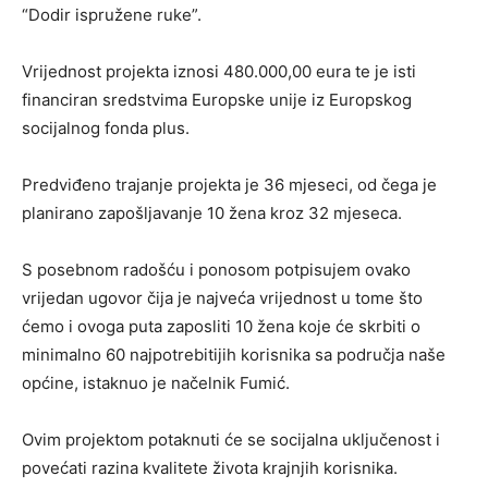
“Dodir ispružene ruke”.
Vrijednost projekta iznosi 480.000,00 eura te je isti
financiran sredstvima Europske unije iz Europskog
socijalnog fonda plus.
Predviđeno trajanje projekta je 36 mjeseci, od čega je
planirano zapošljavanje 10 žena kroz 32 mjeseca.
S
posebnom radošću i ponosom potpisujem ovako
vrijedan ugovor čija je najveća vrijednost u tome što
ćemo i ovoga puta zaposliti 10 žena koje će skrbiti o
minimalno 60 najpotrebitijih korisnika sa područja naše
općine, istaknuo je načelnik Fumić.
Ovim projektom potaknuti će se socijalna uključenost i
povećati razina kvalitete života krajnjih korisnika.