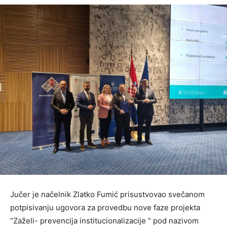
Jučer je načelnik Zlatko Fumić prisustvovao svečanom
potpisivanju ugovora za provedbu nove faze projekta
“Zaželi- prevencija institucionalizacije ” pod nazivom