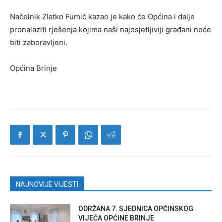
Načelnik Zlatko Fumić kazao je kako će Općina i dalje
pronalaziti rješenja kojima naši najosjetljiviji građani neće
biti zaboravljeni.
Općina Brinje
NAJNOVIJE VIJESTI
ODRŽANA 7. SJEDNICA OPĆINSKOG
VIJEĆA OPĆINE BRINJE