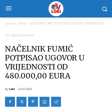
Općine
Brinje
NAČELNIK FUMIĆ POTPISAO UGOVOR U VRIJEDNOSTI
OD 480.000,00 EURA
NAČELNIK FUMIĆ
POTPISAO UGOVOR U
VRIJEDNOSTI OD
480.000,00 EURA
By
Loki
24.02.2024.