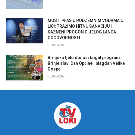
MOST: PFAS U PODZEMNIM VODAMA U
LICI: TRAŽIMO HITNU SANACIJU I
KAZNENI PROGON CIJELOG LANCA
ODGOVORNOSTI
06.08.2026.
Brinjsko ljeto donosi bogat program:
Brinje slavi Dan Općine i blagdan Velike
Gospe
06.08.2026.