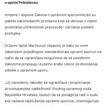
u općini Pribislavec.
Izmjene i dopune Zakona o upravnim sporovima dio su
paketa zakonodavnih promjena koje se donose s ciljem
povećanja učinkovitosti pravosuđa i ubrzanja sudskih
postupka.
Državni tajnik Martinović objasnio je kako se ovim
zakonskim prijedlogom standardiziraju upravni sporovi na
način da se ograničava mogućnost da se posebnim
zakonima propisuju izuzetno kratki rokovi za donošenje
odluke u upravnom sporu.
„Uz navedeno, također se ograničava i propisivanje
prvostupanjske nadležnosti Visokog upravnog suda
Republike Hrvatske, budući da se ponajprije radi o sudu
koji rješava najsloženije upravne sporove, onemogućuje