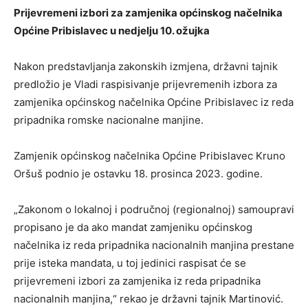
Prijevremeni izbori za zamjenika općinskog načelnika
Općine Pribislavec u nedjelju 10. ožujka
Nakon predstavljanja zakonskih izmjena, državni tajnik
predložio je Vladi raspisivanje prijevremenih izbora za
zamjenika općinskog načelnika Općine Pribislavec iz reda
pripadnika romske nacionalne manjine.
Zamjenik općinskog načelnika Općine Pribislavec Kruno
Oršuš podnio je ostavku 18. prosinca 2023. godine.
„Zakonom o lokalnoj i područnoj (regionalnoj) samoupravi
propisano je da ako mandat zamjeniku općinskog
načelnika iz reda pripadnika nacionalnih manjina prestane
prije isteka mandata, u toj jedinici raspisat će se
prijevremeni izbori za zamjenika iz reda pripadnika
nacionalnih manjina,“ rekao je državni tajnik Martinović.