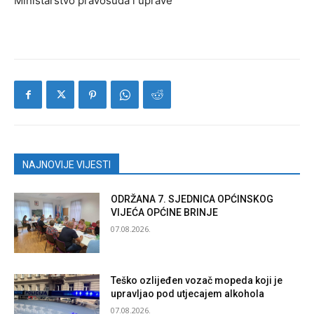
Ministarstvo pravosuđa i uprave
NAJNOVIJE VIJESTI
ODRŽANA 7. SJEDNICA OPĆINSKOG
VIJEĆA OPĆINE BRINJE
07.08.2026.
Teško ozlijeđen vozač mopeda koji je
upravljao pod utjecajem alkohola
07.08.2026.