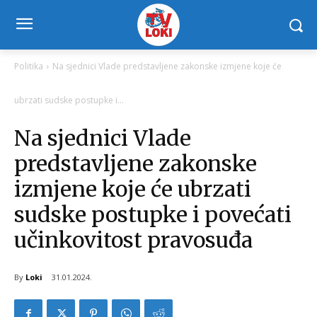
Politika
Na sjednici Vlade predstavljene zakonske izmjene koje će
ubrzati sudske postupke i...
Na sjednici Vlade
predstavljene zakonske
izmjene koje će ubrzati
sudske postupke i povećati
učinkovitost pravosuđa
By
Loki
31.01.2024.