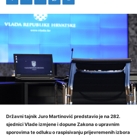
Državni tajnik Juro Martinović predstavio je na 282.
sjednici Vlade izmjene i dopune Zakona o upravnim
sporovima te odluku o raspisivanju prijevremenih izbora