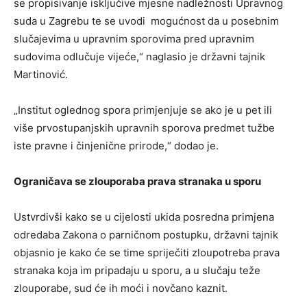
se propisivanje isključive mjesne nadležnosti Upravnog
suda u Zagrebu te se uvodi mogućnost da u posebnim
slučajevima u upravnim sporovima pred upravnim
sudovima odlučuje vijeće,“ naglasio je državni tajnik
Martinović.
„Institut oglednog spora primjenjuje se ako je u pet ili
više prvostupanjskih upravnih sporova predmet tužbe
iste pravne i činjenične prirode,“ dodao je.
Ograničava se zlouporaba prava stranaka u sporu
Ustvrdivši kako se u cijelosti ukida posredna primjena
odredaba Zakona o parničnom postupku, državni tajnik
objasnio je kako će se time spriječiti zloupotreba prava
stranaka koja im pripadaju u sporu, a u slučaju teže
zlouporabe, sud će ih moći i novčano kaznit.