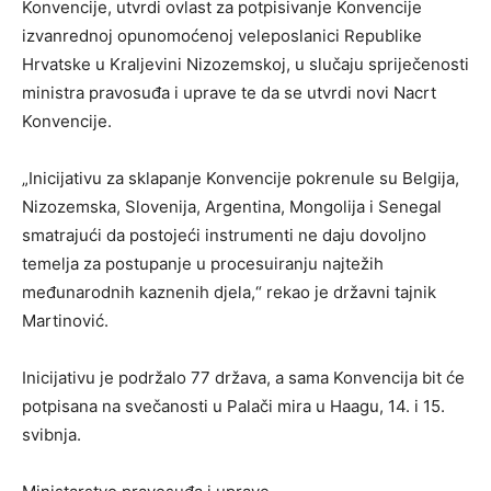
Konvencije, utvrdi ovlast za potpisivanje Konvencije
izvanrednoj opunomoćenoj veleposlanici Republike
Hrvatske u Kraljevini Nizozemskoj, u slučaju spriječenosti
ministra pravosuđa i uprave te da se utvrdi novi Nacrt
Konvencije.
„Inicijativu za sklapanje Konvencije pokrenule su Belgija,
Nizozemska, Slovenija, Argentina, Mongolija i Senegal
smatrajući da postojeći instrumenti ne daju dovoljno
temelja za postupanje u procesuiranju najtežih
međunarodnih kaznenih djela,“ rekao je državni tajnik
Martinović.
Inicijativu je podržalo 77 država, a sama Konvencija bit će
potpisana na svečanosti u Palači mira u Haagu, 14. i 15.
svibnja.