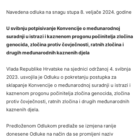
Navedena odluka na snagu stupa 8. veljače 2024. godine
U svibnju potpisivanje Konvencije o međunarodnoj
suradnji u istrazi i kaznenom progonu počinitelja zločina
genocida, zločina protiv čovječnosti, ratnih zločina i
drugih međunarodnih kaznenih djela
Vlada Republike Hrvatske na sjednici održanoj 4. svibnja
2023. usvojila je Odluku o pokretanju postupka za
sklapanje Konvencije o međunarodnoj suradnji u istrazi i
kaznenom progonu počinitelja zločina genocida, zločina
protiv čovječnosti, ratnih zločina i drugih međunarodnih
kaznenih djela.
Predloženom Odlukom predlaže se izmjena ranije
donesene Odluke na način da se promijeni naziv