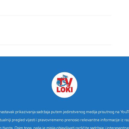
n nastavak prikazivanja sadržaja putem jedinstvenog medija prisutnog na You
niji pregled vijesti i pravovremeno prenosio relevantne informacije iz različ
 života. Osim toga, naša je misija objavljivati različite sadržaje i interesan