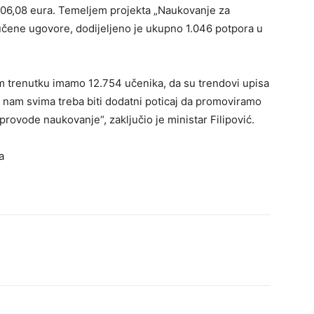
06,08 eura. Temeljem projekta „Naukovanje za
ručene ugovore, dodijeljeno je ukupno 1.046 potpora u
m trenutku imamo 12.754 učenika, da su trendovi upisa
o nam svima treba biti dodatni poticaj da promoviramo
 provode naukovanje“, zaključio je ministar Filipović.
a