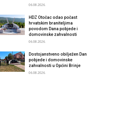
06.08.2026.
HDZ Otočac odao počast
hrvatskim braniteljima
povodom Dana pobjede i
domovinske zahvalnosti
06.08.2026.
Dostojanstveno obilježen Dan
pobjede i domovinske
zahvalnosti u Općini Brinje
06.08.2026.