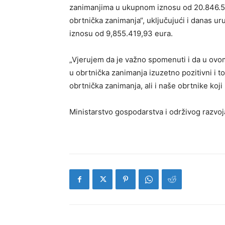
zanimanjima u ukupnom iznosu od 20.846.5
obrtnička zanimanja“, uključujući i danas u
iznosu od 9,855.419,93 eura.
„Vjerujem da je važno spomenuti i da u ovo
u obrtnička zanimanja izuzetno pozitivni i t
obrtnička zanimanja, ali i naše obrtnike koji
Ministarstvo gospodarstva i održivog razvoj