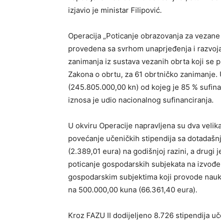
izjavio je ministar Filipović.
Operacija „Poticanje obrazovanja za vezane
provedena sa svrhom unaprjeđenja i razvoj
zanimanja iz sustava vezanih obrta koji se
Zakona o obrtu, za 61 obrtničko zanimanje.
(245.805.000,00 kn) od kojeg je 85 % sufina
iznosa je udio nacionalnog sufinanciranja.
U okviru Operacije napravljena su dva velik
povećanje učeničkih stipendija sa dotadašnj
(2.389,01 eura) na godišnjoj razini, a drugi
poticanje gospodarskih subjekata na izvođe
gospodarskim subjektima koji provode nauk
na 500.000,00 kuna (66.361,40 eura).
Kroz FAZU II dodijeljeno 8.726 stipendija uč