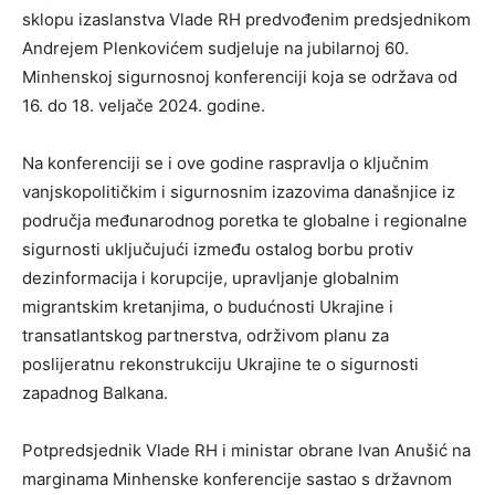
sklopu izaslanstva Vlade RH predvođenim predsjednikom
Andrejem Plenkovićem sudjeluje na jubilarnoj 60.
Minhenskoj sigurnosnoj konferenciji koja se održava od
16. do 18. veljače 2024. godine.
Na konferenciji se i ove godine raspravlja o ključnim
vanjskopolitičkim i sigurnosnim izazovima današnjice iz
područja međunarodnog poretka te globalne i regionalne
sigurnosti uključujući između ostalog borbu protiv
dezinformacija i korupcije, upravljanje globalnim
migrantskim kretanjima, o budućnosti Ukrajine i
transatlantskog partnerstva, održivom planu za
poslijeratnu rekonstrukciju Ukrajine te o sigurnosti
zapadnog Balkana.
Potpredsjednik Vlade RH i ministar obrane Ivan Anušić na
marginama Minhenske konferencije sastao s državnom