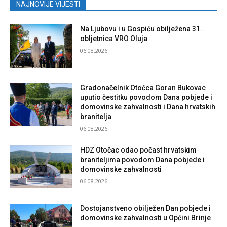
NAJNOVIJE VIJESTI
Na Ljubovu i u Gospiću obilježena 31.
obljetnica VRO Oluja
06.08.2026.
Gradonačelnik Otočca Goran Bukovac
uputio čestitku povodom Dana pobjede i
domovinske zahvalnosti i Dana hrvatskih
branitelja
06.08.2026.
HDZ Otočac odao počast hrvatskim
braniteljima povodom Dana pobjede i
domovinske zahvalnosti
06.08.2026.
Dostojanstveno obilježen Dan pobjede i
domovinske zahvalnosti u Općini Brinje