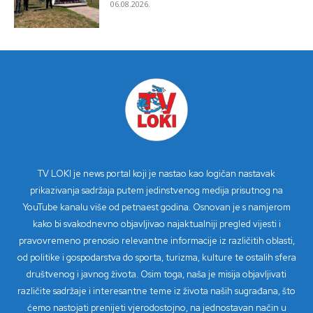
06.08.2026.
TV LOKI je news portal koji je nastao kao logičan nastavak
prikazivanja sadržaja putem jedinstvenog medija prisutnog na
YouTube kanalu više od petnaest godina. Osnovan je s namjerom
kako bi svakodnevno objavljivao najaktualniji pregled vijesti i
pravovremeno prenosio relevantne informacije iz različitih oblasti,
od politike i gospodarstva do sporta, turizma, kulture te ostalih sfera
društvenog i javnog života. Osim toga, naša je misija objavljivati
različite sadržaje i interesantne teme iz života naših sugrađana, što
ćemo nastojati prenijeti vjerodostojno, na jednostavan način u