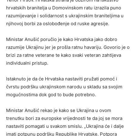
hrvatskih branitelja u Domovinskom ratu izrazila puno
razumijevanje i solidarnost s ukrajinskim braniteljima u
njihovoj borbi za oslobođenje od ruske agresije.
Ministar Anušić poručio je kako Hrvatska jako dobro
razumije Ukrajinu jer je prošla ratnu havariju. Govorio je o
brizi za ratne veterane te kako svaki veteran zahtijeva
individualni pristup.
Istaknuto je da će Hrvatska nastaviti pružati pomoć i
čvrstu podršku ukrajinskom narodu u skladu sa svojim
mogućnostima dok god to bude potrebno.
Ministar Anušić rekao je kako se Ukrajina u ovom
trenutku bori za europske vrijednosti te da joj se mora
nastaviti pomagati u svakom smislu. „Ukrajina će i dalje
imati potpunu podršku Republike Hrvatske. Potpora