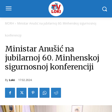
MORH
Ministar Anušić na jubilarnoj 60. Minhenskoj sigurnosnoj
konferenciji
Ministar Anušić na
jubilarnoj 60. Minhenskoj
sigurnosnoj konferenciji
By
Loki
17.02.2024.