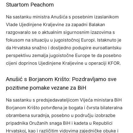
Stuartom Peachom
Na sastanku ministra Anušića s posebnim izaslanikom
Vlade Ujedinjene Kraljevine za zapadni Balakan
razgovaralo se o aktualnim sigurnosnim izazovima s
fokusom na situaciju u jugoistočnoj Europi. Istaknuto je
da Hrvatska snažno i dosljedno podupire euroatlantsku
perspektivu zemalja jugoistočne Europe te da posebno
cijeni doprinos Ujedinjene Kraljevine u operaciji KFOR.
Anušić s Borjanom Krišto: Pozdravljamo sve
pozitivne pomake vezane za BiH
Na sastanku s predsjedavateljicom Vijeća ministara BiH
Borjanom Krišto potvrđena je bogata i čvrsta bilateralna
obrambena suradnja, posebno u području izobrazbe
pripadnika Oružanih snaga BiH i kadeta u Republici
Hrvatskoj, kao i različitim vidovima zajedničke obuke i