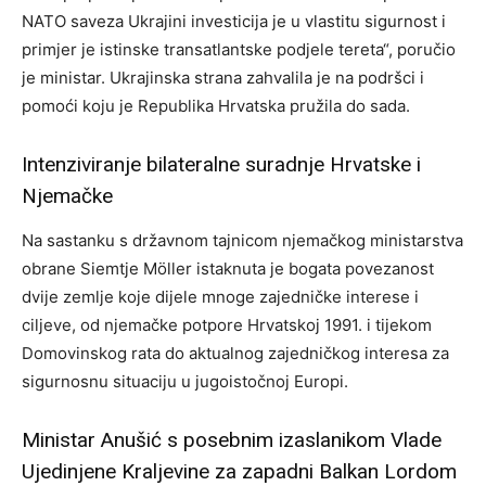
NATO saveza Ukrajini investicija je u vlastitu sigurnost i
primjer je istinske transatlantske podjele tereta“, poručio
je ministar. Ukrajinska strana zahvalila je na podršci i
pomoći koju je Republika Hrvatska pružila do sada.
Intenziviranje bilateralne suradnje Hrvatske i
Njemačke
Na sastanku s državnom tajnicom njemačkog ministarstva
obrane Siemtje Möller istaknuta je bogata povezanost
dvije zemlje koje dijele mnoge zajedničke interese i
ciljeve, od njemačke potpore Hrvatskoj 1991. i tijekom
Domovinskog rata do aktualnog zajedničkog interesa za
sigurnosnu situaciju u jugoistočnoj Europi.
Ministar Anušić s posebnim izaslanikom Vlade
Ujedinjene Kraljevine za zapadni Balkan Lordom