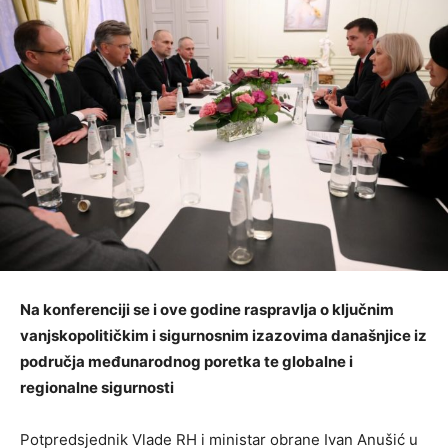
Na konferenciji se i ove godine raspravlja o ključnim
vanjskopolitičkim i sigurnosnim izazovima današnjice iz
područja međunarodnog poretka te globalne i
regionalne sigurnosti
Potpredsjednik Vlade RH i ministar obrane Ivan Anušić u