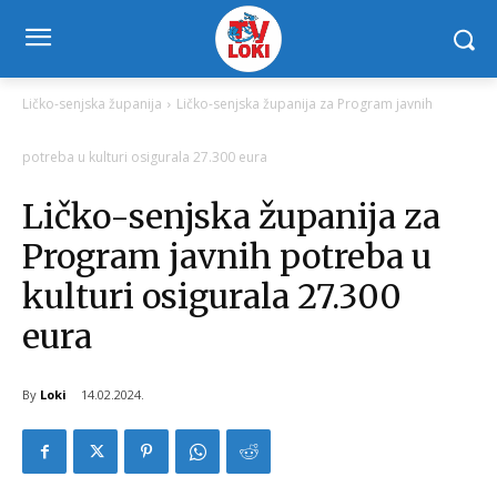
Ličko-senjska županija
Ličko-senjska županija za Program javnih
potreba u kulturi osigurala 27.300 eura
Ličko-senjska županija za
Program javnih potreba u
kulturi osigurala 27.300
eura
By
Loki
14.02.2024.