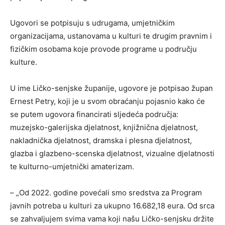
Ugovori se potpisuju s udrugama, umjetničkim
organizacijama, ustanovama u kulturi te drugim pravnim i
fizičkim osobama koje provode programe u području
kulture.
U ime Ličko-senjske županije, ugovore je potpisao župan
Ernest Petry, koji je u svom obraćanju pojasnio kako će
se putem ugovora financirati sljedeća područja:
muzejsko-galerijska djelatnost, knjižnična djelatnost,
nakladnička djelatnost, dramska i plesna djelatnost,
glazba i glazbeno-scenska djelatnost, vizualne djelatnosti
te kulturno-umjetnički amaterizam.
– „Od 2022. godine povećali smo sredstva za Program
javnih potreba u kulturi za ukupno 16.682,18 eura. Od srca
se zahvaljujem svima vama koji našu Ličko-senjsku držite