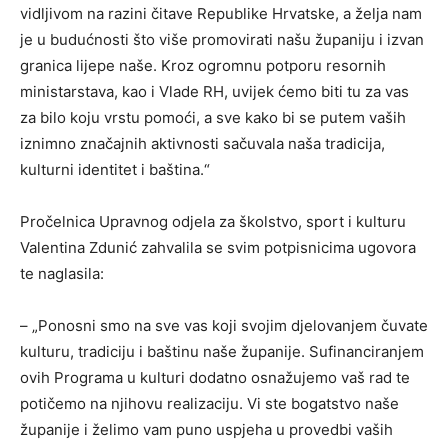
vidljivom na razini čitave Republike Hrvatske, a želja nam
je u budućnosti što više promovirati našu županiju i izvan
granica lijepe naše. Kroz ogromnu potporu resornih
ministarstava, kao i Vlade RH, uvijek ćemo biti tu za vas
za bilo koju vrstu pomoći, a sve kako bi se putem vaših
iznimno značajnih aktivnosti sačuvala naša tradicija,
kulturni identitet i baština.“
Pročelnica Upravnog odjela za školstvo, sport i kulturu
Valentina Zdunić zahvalila se svim potpisnicima ugovora
te naglasila:
– „Ponosni smo na sve vas koji svojim djelovanjem čuvate
kulturu, tradiciju i baštinu naše županije. Sufinanciranjem
ovih Programa u kulturi dodatno osnažujemo vaš rad te
potičemo na njihovu realizaciju. Vi ste bogatstvo naše
županije i želimo vam puno uspjeha u provedbi vaših