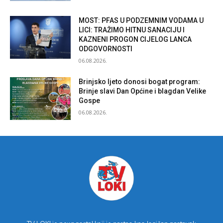
MOST: PFAS U PODZEMNIM VODAMA U
LICI: TRAŽIMO HITNU SANACIJU I
KAZNENI PROGON CIJELOG LANCA
ODGOVORNOSTI
06.08.2026.
Brinjsko ljeto donosi bogat program:
Brinje slavi Dan Općine i blagdan Velike
Gospe
06.08.2026.