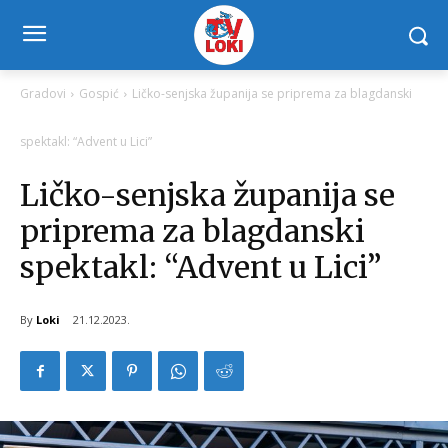
Gradovi
Gospić
Ličko-senjska županija se priprema za blagdanski
spektakl: “Advent u Lici”
Ličko-senjska županija se
priprema za blagdanski
spektakl: “Advent u Lici”
By
Loki
21.12.2023.