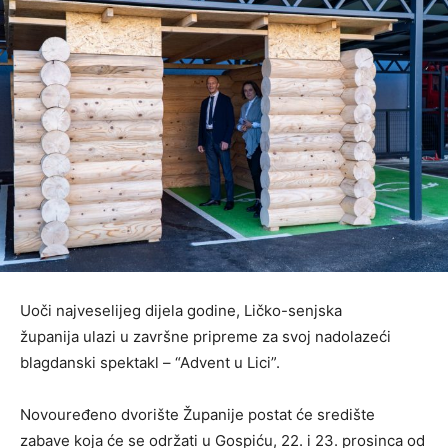
Uoči najveselijeg dijela godine, Ličko-senjska
županija ulazi u završne pripreme za svoj nadolazeći
blagdanski spektakl – “Advent u Lici”.
Novouređeno dvorište Županije postat će središte
zabave koja će se održati u Gospiću, 22. i 23. prosinca od