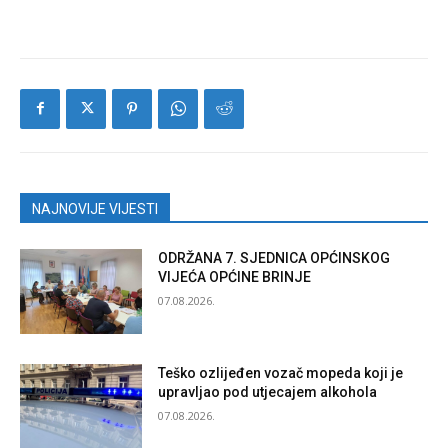
NAJNOVIJE VIJESTI
ODRŽANA 7. SJEDNICA OPĆINSKOG
VIJEĆA OPĆINE BRINJE
07.08.2026.
Teško ozlijeđen vozač mopeda koji je
upravljao pod utjecajem alkohola
07.08.2026.