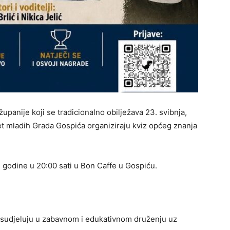
anije koji se tradicionalno obilježava 23. svibnja,
et mladih Grada Gospića organiziraju kviz općeg znanja
6. godine u 20:00 sati u Bon Caffe u Gospiću.
i sudjeluju u zabavnom i edukativnom druženju uz