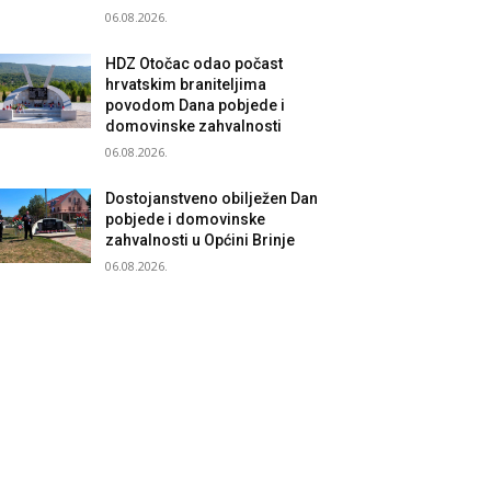
06.08.2026.
HDZ Otočac odao počast
hrvatskim braniteljima
povodom Dana pobjede i
domovinske zahvalnosti
06.08.2026.
Dostojanstveno obilježen Dan
pobjede i domovinske
zahvalnosti u Općini Brinje
06.08.2026.