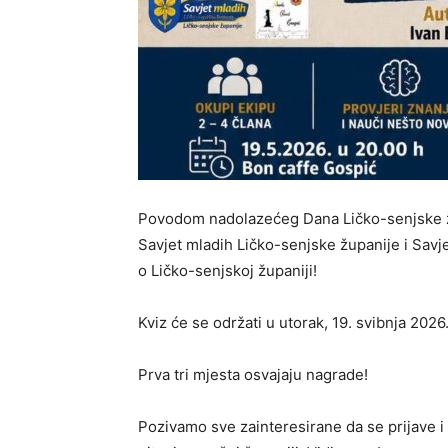
Povodom nadolazećeg Dana Ličko-senjske žup
Savjet mladih Ličko-senjske županije i Savj
o Ličko-senjskoj županiji!
Kviz će se održati u utorak, 19. svibnja 202
Prva tri mjesta osvajaju nagrade!
Pozivamo sve zainteresirane da se prijave 