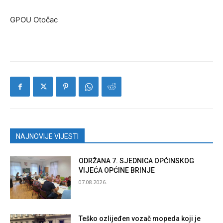
GPOU Otočac
NAJNOVIJE VIJESTI
ODRŽANA 7. SJEDNICA OPĆINSKOG
VIJEĆA OPĆINE BRINJE
07.08.2026.
Teško ozlijeđen vozač mopeda koji je