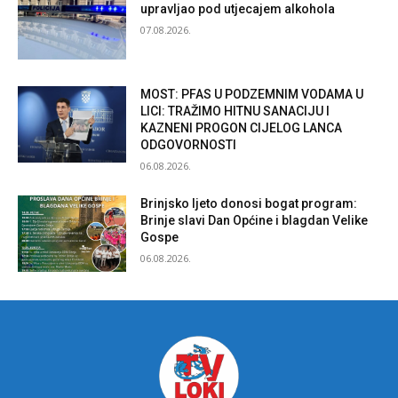
upravljao pod utjecajem alkohola
07.08.2026.
MOST: PFAS U PODZEMNIM VODAMA U
LICI: TRAŽIMO HITNU SANACIJU I
KAZNENI PROGON CIJELOG LANCA
ODGOVORNOSTI
06.08.2026.
Brinjsko ljeto donosi bogat program:
Brinje slavi Dan Općine i blagdan Velike
Gospe
06.08.2026.