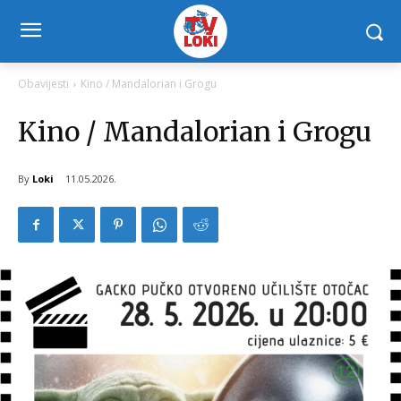
Obavijesti
Kino / Mandalorian i Grogu
Kino / Mandalorian i Grogu
By
Loki
11.05.2026.