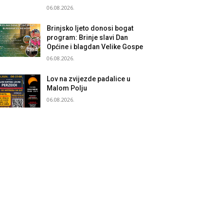
06.08.2026.
Brinjsko ljeto donosi bogat
program: Brinje slavi Dan
Općine i blagdan Velike Gospe
06.08.2026.
Lov na zvijezde padalice u
Malom Polju
06.08.2026.