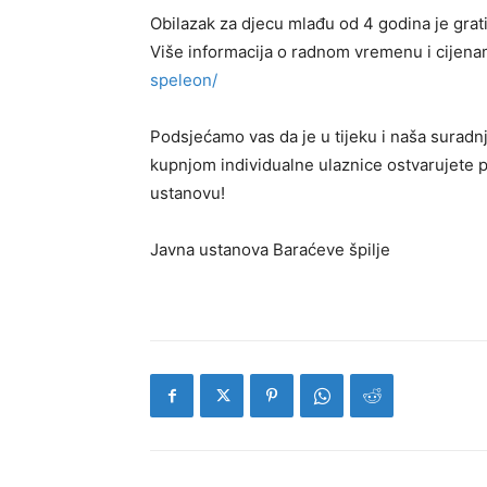
Obilazak za djecu mlađu od 4 godina je grati
Više informacija o radnom vremenu i cijena
speleon/
Podsjećamo vas da je u tijeku i naša surad
kupnjom individualne ulaznice ostvarujete 
ustanovu!
Javna ustanova Baraćeve špilje