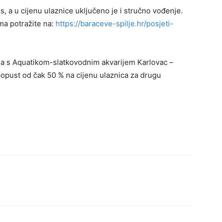
s, a u cijenu ulaznice uključeno je i stručno vođenje.
ma potražite na:
https://baraceve-spilje.hr/posjeti-
nja s Aquatikom-slatkovodnim akvarijem Karlovac –
popust od čak 50 % na cijenu ulaznica za drugu