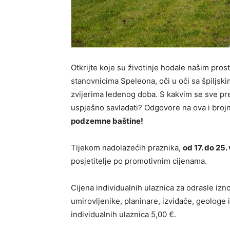
Otkrijte koje su životinje hodale našim pros
stanovnicima Speleona, oči u oči sa špiljsk
zvijerima ledenog doba. S kakvim se sve pr
uspješno savladati? Odgovore na ova i broj
podzemne baštine!
Tijekom nadolazećih praznika,
od 17. do 25.
posjetitelje po promotivnim cijenama.
Cijena individualnih ulaznica za odrasle izno
umirovljenike, planinare, izviđače, geologe i
individualnih ulaznica 5,00 €.