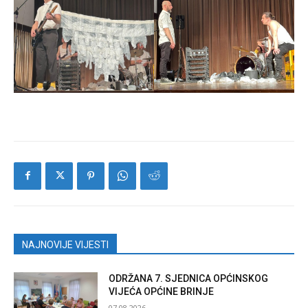
NAJNOVIJE VIJESTI
ODRŽANA 7. SJEDNICA OPĆINSKOG
VIJEĆA OPĆINE BRINJE
07.08.2026.