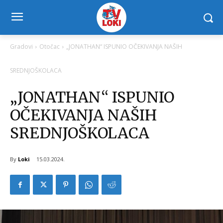
Gradovi
Otočac
„JONATHAN“ ISPUNIO OČEKIVANJA NAŠIH
SREDNJOŠKOLACA
„JONATHAN“ ISPUNIO
OČEKIVANJA NAŠIH
SREDNJOŠKOLACA
By
Loki
15.03.2024.