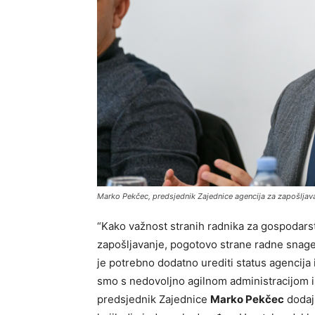
Marko Pekčec, predsjednik Zajednice agencija za zapošljava
“Kako važnost stranih radnika za gospodarstv
zapošljavanje, pogotovo strane radne snage.
je potrebno dodatno urediti status agencija 
smo s nedovoljno agilnom administracijom i
predsjednik Zajednice
Marko Pekčec
dodaju