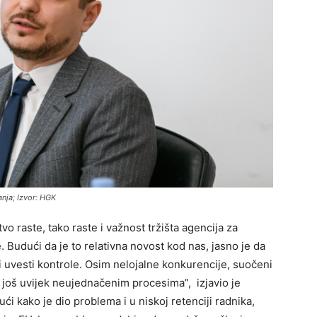
nja; Izvor: HGK
o raste, tako raste i važnost tržišta agencija za
 Budući da je to relativna novost kod nas, jasno je da
i uvesti kontrole. Osim nelojalne konkurencije, suočeni
 još uvijek neujednačenim procesima”, izjavio je
ći kako je dio problema i u niskoj retenciji radnika,