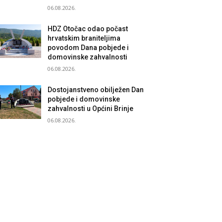
06.08.2026.
HDZ Otočac odao počast
hrvatskim braniteljima
povodom Dana pobjede i
domovinske zahvalnosti
06.08.2026.
Dostojanstveno obilježen Dan
pobjede i domovinske
zahvalnosti u Općini Brinje
06.08.2026.