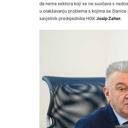
da nema sektora koji se ne suočava s nedo
u olakšavanju problema s kojima se članice s
savjetnik predsjednika HGK
Josip Zaher.