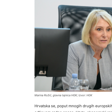
Marina Rožić, glavna tajnica HGK; Izvor: HGK
Hrvatska se, poput mnogih drugih europski