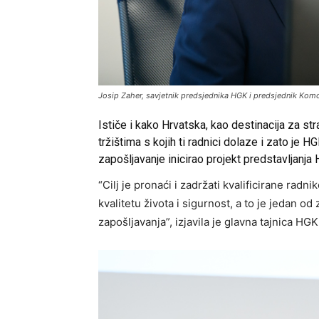
Josip Zaher, savjetnik predsjednika HGK i predsjednik Kom
Ističe i kako Hrvatska, kao destinacija za str
tržištima s kojih ti radnici dolaze i zato j
zapošljavanje inicirao projekt predstavljanja
“Cilj je pronaći i zadržati kvalificirane radni
kvalitetu života i sigurnost, a to je jedan 
zapošljavanja”, izjavila je glavna tajnica HG