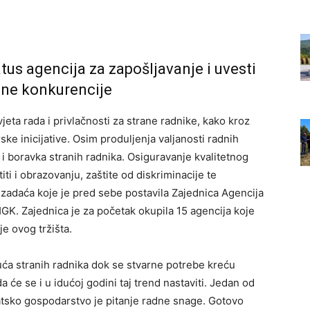
tus agencija za zapošljavanje i uvesti
alne konkurencije
jeta rada i privlačnosti za strane radnike, kako kroz
ke inicijative. Osim produljenja valjanosti radnih
a i boravka stranih radnika. Osiguravanje kvalitetnog
iti i obrazovanju, zaštite od diskriminacije te
 zadaća koje je pred sebe postavila Zajednica Agencija
GK. Zajednica je za početak okupila 15 agencija koje
je ovog tržišta.
uća stranih radnika dok se stvarne potrebe kreću
 će se i u idućoj godini taj trend nastaviti. Jedan od
atsko gospodarstvo je pitanje radne snage. Gotovo