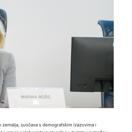
h zemalja, suočava s demografskim izazovima i