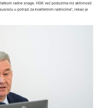
statkom radne snage. HGK već poduzima niz aktivnosti
usreću u potrazi za kvalitetnim radnicima”, rekao je