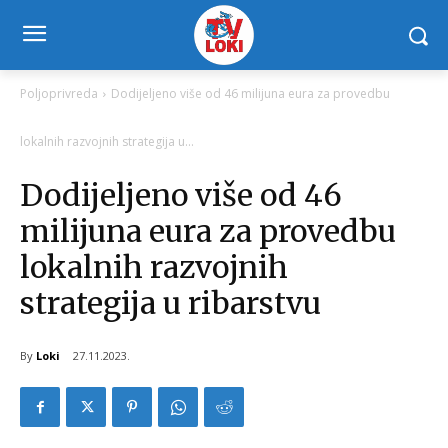
Poljoprivreda
Dodijeljeno više od 46 milijuna eura za provedbu
lokalnih razvojnih strategija u...
Dodijeljeno više od 46
milijuna eura za provedbu
lokalnih razvojnih
strategija u ribarstvu
By
Loki
27.11.2023.