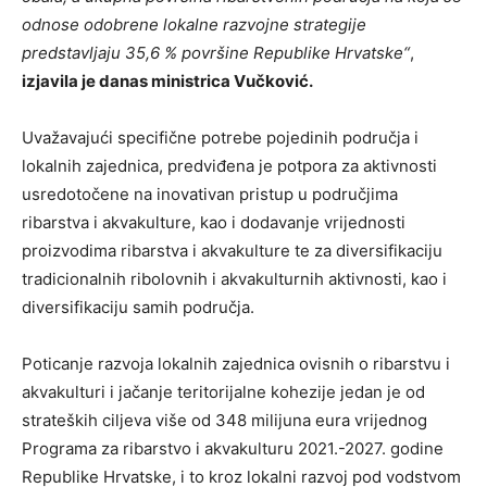
odnose odobrene lokalne razvojne strategije
predstavljaju 35,6 % površine Republike Hrvatske“
,
izjavila je danas ministrica Vučković.
Uvažavajući specifične potrebe pojedinih područja i
lokalnih zajednica, predviđena je potpora za aktivnosti
usredotočene na inovativan pristup u područjima
ribarstva i akvakulture, kao i dodavanje vrijednosti
proizvodima ribarstva i akvakulture te za diversifikaciju
tradicionalnih ribolovnih i akvakulturnih aktivnosti, kao i
diversifikaciju samih područja.
Poticanje razvoja lokalnih zajednica ovisnih o ribarstvu i
akvakulturi i jačanje teritorijalne kohezije jedan je od
strateških ciljeva više od 348 milijuna eura vrijednog
Programa za ribarstvo i akvakulturu 2021.-2027. godine
Republike Hrvatske, i to kroz lokalni razvoj pod vodstvom