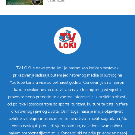
06.08.2026.
TV LOKI je news portal koji je nastao kao logičan nastavak
prikazivanja sadržaja putem jedinstvenog medija prisutnog na
YouTube kanalu više od petnaest godina. Osnovan je s namjerom
kako bi svakodnevno objavljivao najaktualniji pregled vijesti i
pravovremeno prenosio relevantne informacije iz različitih oblasti,
od politike i gospodarstva do sporta, turizma, kulture te ostalih sfera
društvenog i javnog života. Osim toga, naša je misija objavljivati
različite sadržaje i interesantne teme iz života naših sugrađana, što
ćemo nastojati prenijeti vjerodostojno, na jednostavan način u
našem prepoznatljivom stilu. Koncepcijski najprije prilagođen našoj