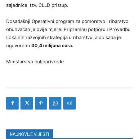
zajednice, tzv. CLLD pristup.
Dosadašnji Operativni program za pomorstvo i ribarstvo
obuhvaćao je dvije mjere: Pripremnu potporu i Provedbu
Lokalnih razvojnih strategija u ribarstvu, a do sada je
ugovoreno
30,4 milijuna eura.
Ministarstvo poljoprivrede
NAJNOVIJE VIJESTI