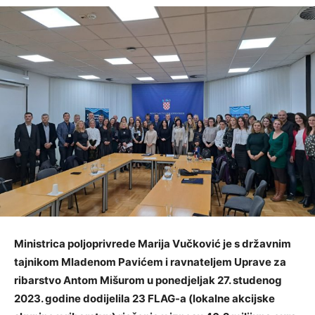
Ministrica poljoprivrede Marija Vučković je s državnim
tajnikom Mladenom Pavićem i ravnateljem Uprave za
ribarstvo Antom Mišurom u ponedjeljak 27. studenog
2023. godine dodijelila 23 FLAG-a (lokalne akcijske