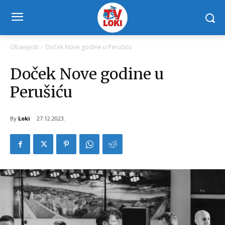
Obavijesti
Doček Nove godine u Perušiću
Doček Nove godine u
Perušiću
By
Loki
27.12.2023.