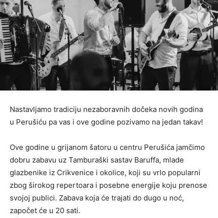
Nastavljamo tradiciju nezaboravnih dočeka novih godina
u Perušiću pa vas i ove godine pozivamo na jedan takav!
Ove godine u grijanom šatoru u centru Perušića jamčimo
dobru zabavu uz Tamburaški sastav Baruffa, mlade
glazbenike iz Crikvenice i okolice, koji su vrlo popularni
zbog širokog repertoara i posebne energije koju prenose
svojoj publici. Zabava koja će trajati do dugo u noć,
započet će u 20 sati.