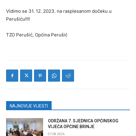
Vidimo se 31. 12. 2023. na rasplesanom dočeku u
Perušiću!!!!
TZO Perušić, Općina Perušić
NAJNOVIJE VIJESTI
ODRŽANA 7. SJEDNICA OPĆINSKOG
VIJEĆA OPĆINE BRINJE
07.08.2026.