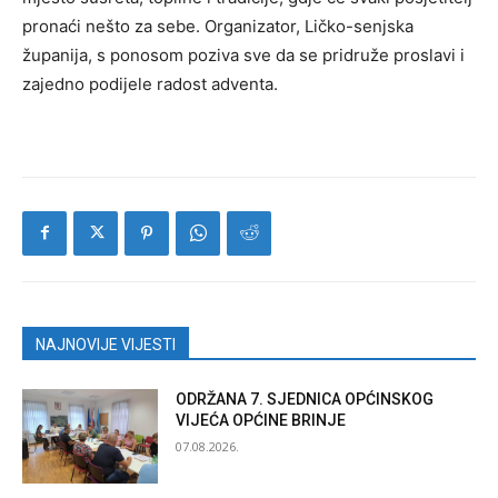
pronaći nešto za sebe. Organizator, Ličko-senjska
županija, s ponosom poziva sve da se pridruže proslavi i
zajedno podijele radost adventa.
NAJNOVIJE VIJESTI
ODRŽANA 7. SJEDNICA OPĆINSKOG
VIJEĆA OPĆINE BRINJE
07.08.2026.