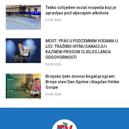
Teško ozlijeđen vozač mopeda koji je
upravljao pod utjecajem alkohola
07.08.2026.
MOST: PFAS U PODZEMNIM VODAMA U
LICI: TRAŽIMO HITNU SANACIJU I
KAZNENI PROGON CIJELOG LANCA
ODGOVORNOSTI
06.08.2026.
Brinjsko ljeto donosi bogat program:
Brinje slavi Dan Općine i blagdan Velike
Gospe
06.08.2026.