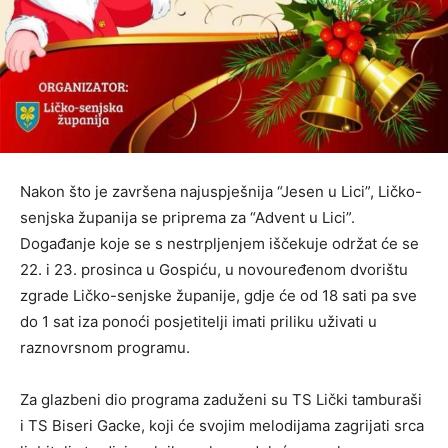
Nakon što je završena najuspješnija “Jesen u Lici”, Ličko-
senjska županija se priprema za “Advent u Lici”.
Događanje koje se s nestrpljenjem iščekuje održat će se
22. i 23. prosinca u Gospiću, u novouređenom dvorištu
zgrade Ličko-senjske županije, gdje će od 18 sati pa sve
do 1 sat iza ponoći posjetitelji imati priliku uživati u
raznovrsnom programu.
Za glazbeni dio programa zaduženi su TS Lički tamburaši
i TS Biseri Gacke, koji će svojim melodijama zagrijati srca