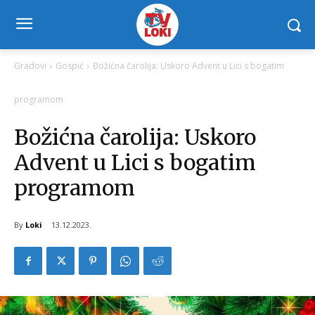
Gradovi
Gospić
Božićna čarolija: Uskoro Advent u Lici s bogatim
programom
Božićna čarolija: Uskoro
Advent u Lici s bogatim
programom
By
Loki
13.12.2023.