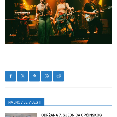
NAJNOVIJE VIJESTI
ODRŽANA 7. SJEDNICA OPĆINSKOG