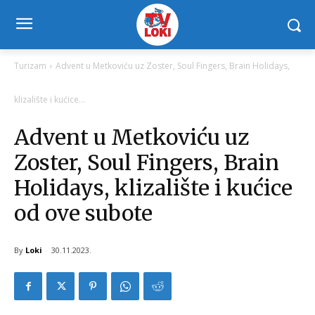
Turizam
Advent u Metkoviću uz Zoster, Soul Fingers, Brain Holidays,
klizalište i kućice...
Advent u Metkoviću uz
Zoster, Soul Fingers, Brain
Holidays, klizalište i kućice
od ove subote
By
Loki
30.11.2023.