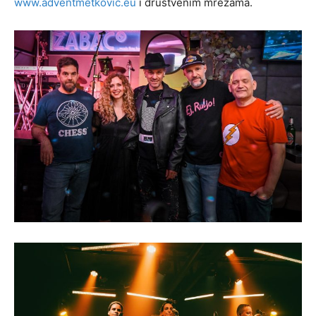
www.adventmetkovic.eu
i društvenim mrežama.