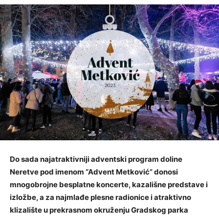
Do sada najatraktivniji adventski program doline
Neretve pod imenom “Advent Metković” donosi
mnogobrojne besplatne koncerte, kazališne predstave i
izložbe, a za najmlađe plesne radionice i atraktivno
klizalište u prekrasnom okruženju Gradskog parka