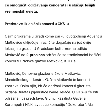
će omogućiti održavanje koncerata i u slučaju lošijih
vremenskih uvjeta.
Predstave i klasični koncerti u GKS-u
Osim programa u Gradskome parku, ovogodišnji Advent u
Metkoviću uključuje i različite događaje na još dvije
lokacije u gradu. U Gradskom kulturnom središtu
Metković od
2. prosinca
održat će se tradicionalni božićni
koncerti Gradske glazbe Metković, KUD-a
Metković, Osnovne glazbene škole Metković,
Mandolinskog orkestra KUD-a Metković te koncert
zborova. Osim njih, bit će održani koncerti gitarista
Srđana Bulata i pijanistice Ivane Jelače. U GKS-u će biti
održane i tri predstave. Glumci kazališta Gavella,
Kerempuh i HNK izvest će komediju “Dekorater”, Mali