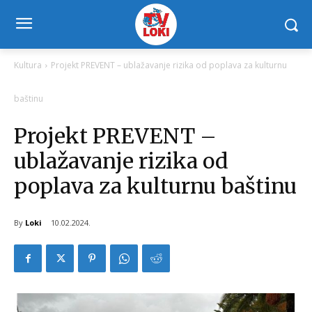
Kultura
Projekt PREVENT – ublažavanje rizika od poplava za kulturnu
baštinu
Projekt PREVENT –
ublažavanje rizika od
poplava za kulturnu baštinu
By
Loki
10.02.2024.