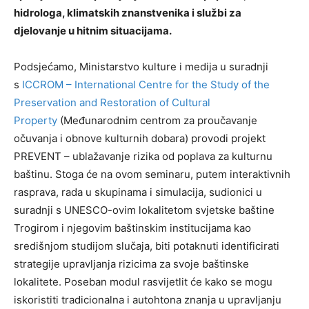
hidrologa, klimatskih znanstvenika i službi za
djelovanje u hitnim situacijama.
Podsjećamo, Ministarstvo kulture i medija u suradnji
s
ICCROM – International Centre for the Study of the
Preservation and Restoration of Cultural
Property
(Međunarodnim centrom za proučavanje
očuvanja i obnove kulturnih dobara) provodi projekt
PREVENT – ublažavanje rizika od poplava za kulturnu
baštinu. Stoga će na ovom seminaru, putem interaktivnih
rasprava, rada u skupinama i simulacija, sudionici u
suradnji s UNESCO-ovim lokalitetom svjetske baštine
Trogirom i njegovim baštinskim institucijama kao
središnjom studijom slučaja, biti potaknuti identificirati
strategije upravljanja rizicima za svoje baštinske
lokalitete. Poseban modul rasvijetlit će kako se mogu
iskoristiti tradicionalna i autohtona znanja u upravljanju