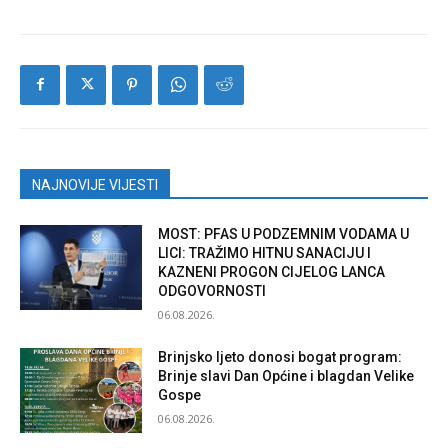
NAJNOVIJE VIJESTI
MOST: PFAS U PODZEMNIM VODAMA U
LICI: TRAŽIMO HITNU SANACIJU I
KAZNENI PROGON CIJELOG LANCA
ODGOVORNOSTI
06.08.2026.
Brinjsko ljeto donosi bogat program:
Brinje slavi Dan Općine i blagdan Velike
Gospe
06.08.2026.