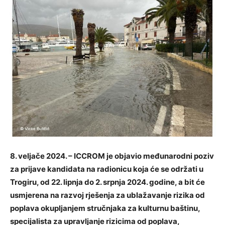
8. veljače 2024. – ICCROM je objavio međunarodni poziv
za prijave kandidata na radionicu koja će se održati u
Trogiru, od 22. lipnja do 2. srpnja 2024. godine, a bit će
usmjerena na razvoj rješenja za ublažavanje rizika od
poplava okupljanjem stručnjaka za kulturnu baštinu,
specijalista za upravljanje rizicima od poplava,