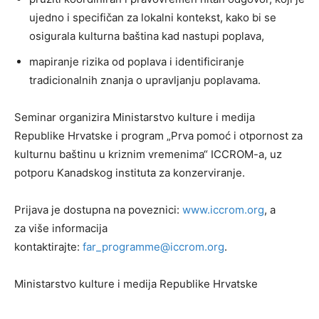
ujedno i specifičan za lokalni kontekst, kako bi se
osigurala kulturna baština kad nastupi poplava,
mapiranje rizika od poplava i identificiranje
tradicionalnih znanja o upravljanju poplavama.
Seminar organizira Ministarstvo kulture i medija
Republike Hrvatske i program „Prva pomoć i otpornost za
kulturnu baštinu u kriznim vremenima“ ICCROM-a, uz
potporu Kanadskog instituta za konzerviranje.
Prijava je dostupna na poveznici:
www.iccrom.org
, a
za više informacija
kontaktirajte:
far_programme@iccrom.org
.
Ministarstvo kulture i medija Republike Hrvatske