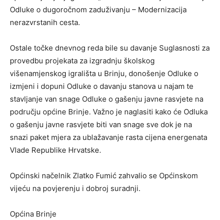
Odluke o dugoročnom zaduživanju – Modernizacija
nerazvrstanih cesta.
Ostale točke dnevnog reda bile su
davanje Suglasnosti za
provedbu projekata za izgradnju školskog
višenamjenskog igrališta u Brinju, donošenje Odluke o
izmjeni i dopuni Odluke o davanju stanova u najam te
stavljanje van snage Odluke o gašenju javne rasvjete na
području općine Brinje. Važno je naglasiti kako će Odluka
o gašenju javne rasvjete biti van snage sve dok je na
snazi paket mjera za ublažavanje rasta cijena energenata
Vlade Republike Hrvatske.
Općinski načelnik Zlatko Fumić zahvalio se Općinskom
vijeću na povjerenju i dobroj suradnji.
Općina Brinje