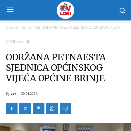
Općine
Brinje
ODRŽANA PETNAESTA SJEDNICA OPĆINSKOG VIJEĆA
OPĆINE BRINJE
ODRŽANA PETNAESTA
SJEDNICA OPĆINSKOG
VIJEĆA OPĆINE BRINJE
By
Loki
30.01.2024.