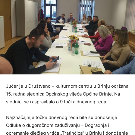
Jučer je u Društveno – kulturnom centru u Brinju održana
15. radna sjednica Općinskog vijeća Općine Brinje. Na
sjednici se raspravljalo o 9 točka dnevnog reda.
Najznačajnije točke dnevnog reda bile su donošenje
Odluke o dugoročnom zaduživanju – Dogradnja i
opremanje dječjeg vrtića „Tratinčica“ u Brinju i donošenje