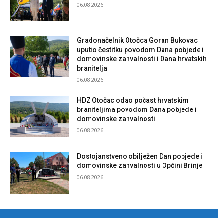
06.08.2026.
Gradonačelnik Otočca Goran Bukovac
uputio čestitku povodom Dana pobjede i
domovinske zahvalnosti i Dana hrvatskih
branitelja
06.08.2026.
HDZ Otočac odao počast hrvatskim
braniteljima povodom Dana pobjede i
domovinske zahvalnosti
06.08.2026.
Dostojanstveno obilježen Dan pobjede i
domovinske zahvalnosti u Općini Brinje
06.08.2026.