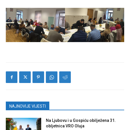
NAJNOVIJE VIJESTI
Na Ljubovu i u Gospiću obilježena 31.
obljetnica VRO Oluja