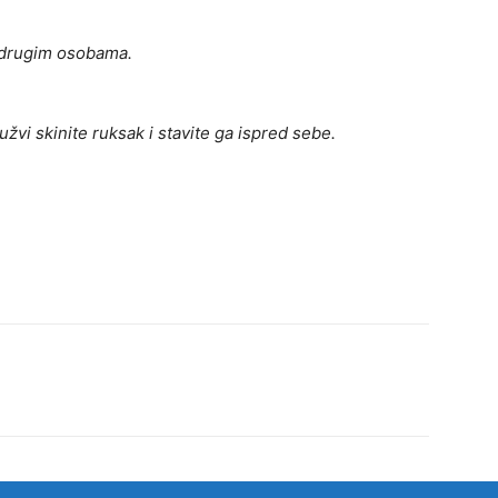
 drugim osobama.
žvi skinite ruksak i stavite ga ispred sebe.