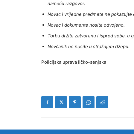
nameću razgovor.
Novac i vrijedne predmete ne pokazujte
Novac i dokumente nosite odvojeno.
Torbu držite zatvorenu i ispred sebe, u gu
Novčanik ne nosite u stražnjem džepu.
Policijska uprava ličko-senjska