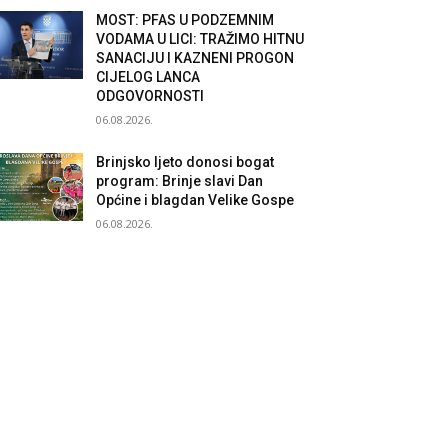
MOST: PFAS U PODZEMNIM
VODAMA U LICI: TRAŽIMO HITNU
SANACIJU I KAZNENI PROGON
CIJELOG LANCA
ODGOVORNOSTI
06.08.2026.
Brinjsko ljeto donosi bogat
program: Brinje slavi Dan
Općine i blagdan Velike Gospe
06.08.2026.