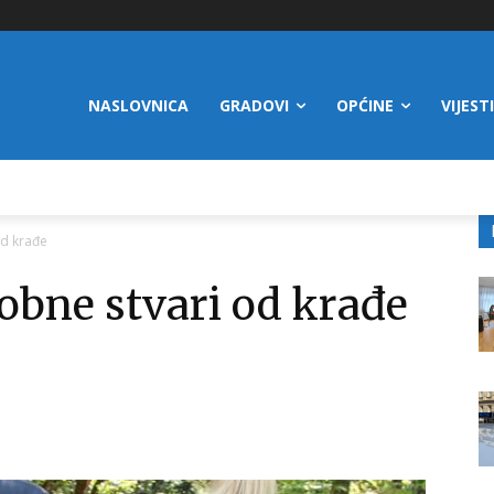
NASLOVNICA
GRADOVI
OPĆINE
VIJESTI
od krađe
sobne stvari od krađe