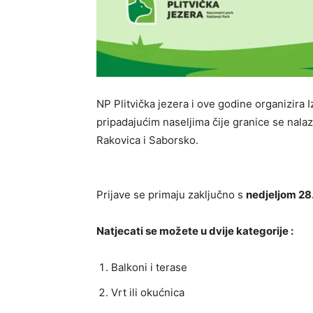
NP Plitvička jezera i ove godine organizira 
pripadajućim naseljima čije granice se nalaz
Rakovica i Saborsko.
Prijave se primaju zaključno s
nedjeljom 28
Natjecati se možete u dvije kategorije :
Balkoni i terase
Vrt ili okućnica