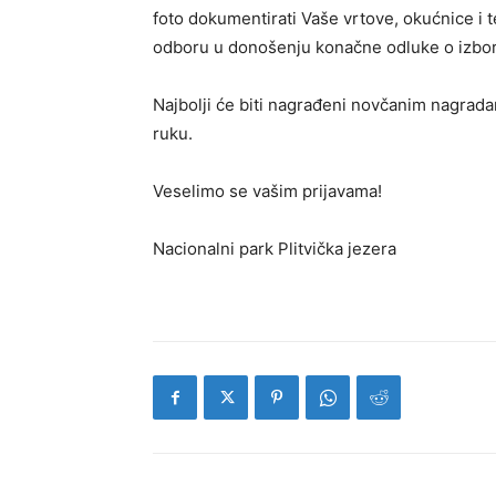
foto dokumentirati Vaše vrtove, okućnice i 
odboru u donošenju konačne odluke o izbor
Najbolji će biti nagrađeni novčanim nagradam
ruku.
Veselimo se vašim prijavama!
Nacionalni park Plitvička jezera