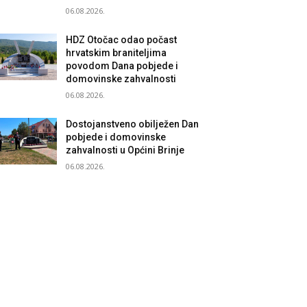
06.08.2026.
HDZ Otočac odao počast
hrvatskim braniteljima
povodom Dana pobjede i
domovinske zahvalnosti
06.08.2026.
Dostojanstveno obilježen Dan
pobjede i domovinske
zahvalnosti u Općini Brinje
06.08.2026.