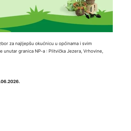
Izbor za najljepšu okućnicu u općinama i svim
e unutar granica NP-a : Plitvička Jezera, Vrhovine,
.06.2026.