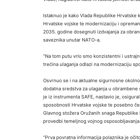
Istaknuo je kako Vlada Republike Hrvatske 
Hrvatske vojske te modernizaciju i opremanj
2035. godine dosegnuti izdvajanja za obran
saveznika unutar NATO-a.
“Na tom putu vrlo smo konzistentni i ustrajn
trećina ulaganja odlazi na modernizaciju sp
Osvrnuo se i na aktualne sigurnosne okolnost
dodatna sredstva za ulaganja u obrambene 
je iz instrumenta SAFE, nastavio je, osigural
sposobnosti Hrvatske vojske te posebno čes
Glavnog stožera Oružanih snaga Republike
provedbi temeljnog vojnog osposobljavanja
“Prva povratna informacija polaznika je oči