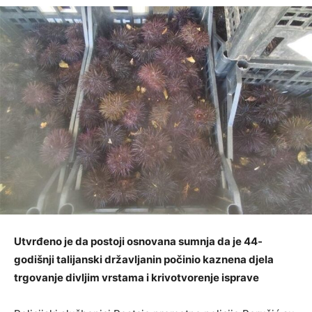
Utvrđeno je da postoji osnovana sumnja da je 44-
godišnji talijanski državljanin počinio kaznena djela
trgovanje divljim vrstama i krivotvorenje isprave