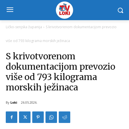
Ličko-senjska županija
S krivotvorenom dokumentacijom prevozio
više od 793 kilograma morskih ježinaca
S krivotvorenom
dokumentacijom prevozio
više od 793 kilograma
morskih ježinaca
By
Loki
26.05.2026.