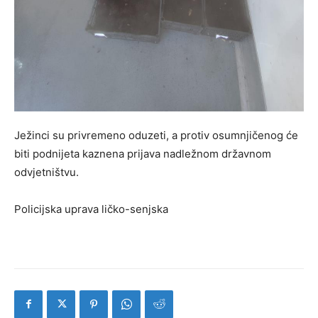
Ježinci su privremeno oduzeti, a protiv osumnjičenog će
biti podnijeta kaznena prijava nadležnom državnom
odvjetništvu.
Policijska uprava ličko-senjska