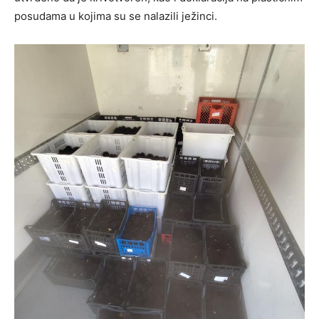
posudama u kojima su se nalazili ježinci.