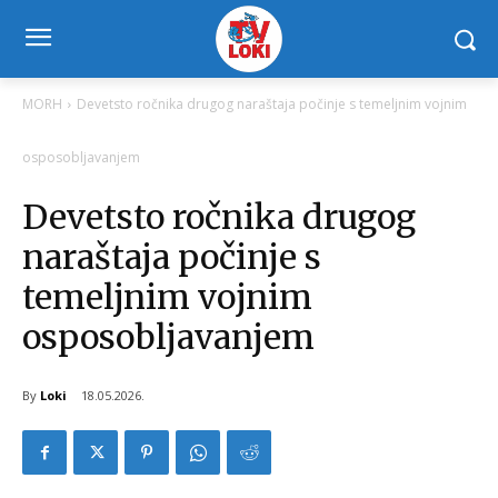
MORH
Devetsto ročnika drugog naraštaja počinje s temeljnim vojnim
osposobljavanjem
Devetsto ročnika drugog
naraštaja počinje s
temeljnim vojnim
osposobljavanjem
By
Loki
18.05.2026.