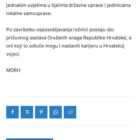
jednakim uvjetima u tijelima državne uprave i jedinicama
lokalne samouprave.
Po završetku osposobljavanja ročnici postaju dio
pričuvnog sastava Oružanih snaga Republike Hrvatske, a
oni koji to odluče mogu i nastaviti karijeru u Hrvatskoj
vojsci.
MORH