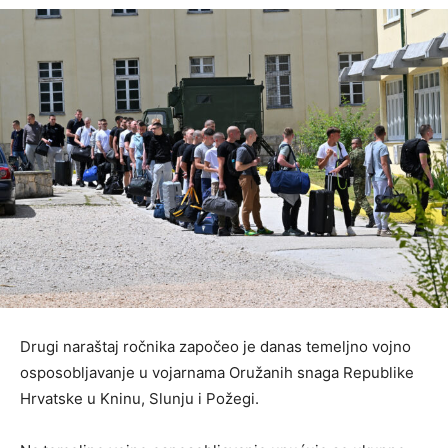
Drugi naraštaj ročnika započeo je danas temeljno vojno
osposobljavanje u vojarnama Oružanih snaga Republike
Hrvatske u Kninu, Slunju i Požegi.