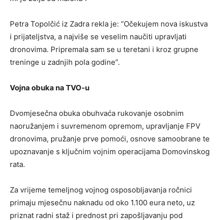
Petra Topolčić iz Zadra rekla je: “Očekujem nova iskustva
i prijateljstva, a najviše se veselim naučiti upravljati
dronovima. Pripremala sam se u teretani i kroz grupne
treninge u zadnjih pola godine”.
Vojna obuka na TVO-u
Dvomjesečna obuka obuhvaća rukovanje osobnim
naoružanjem i suvremenom opremom, upravljanje FPV
dronovima, pružanje prve pomoći, osnove samoobrane te
upoznavanje s ključnim vojnim operacijama Domovinskog
rata.
Za vrijeme temeljnog vojnog osposobljavanja ročnici
primaju mjesečnu naknadu od oko 1.100 eura neto, uz
priznat radni staž i prednost pri zapošljavanju pod