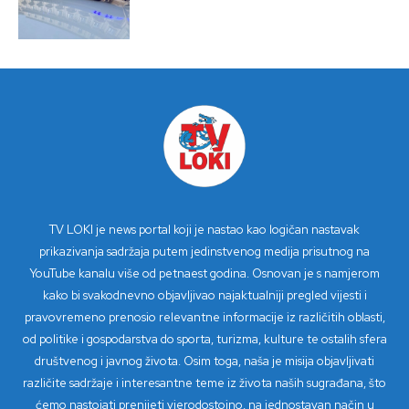
TV LOKI je news portal koji je nastao kao logičan nastavak
prikazivanja sadržaja putem jedinstvenog medija prisutnog na
YouTube kanalu više od petnaest godina. Osnovan je s namjerom
kako bi svakodnevno objavljivao najaktualniji pregled vijesti i
pravovremeno prenosio relevantne informacije iz različitih oblasti,
od politike i gospodarstva do sporta, turizma, kulture te ostalih sfera
društvenog i javnog života. Osim toga, naša je misija objavljivati
različite sadržaje i interesantne teme iz života naših sugrađana, što
ćemo nastojati prenijeti vjerodostojno, na jednostavan način u