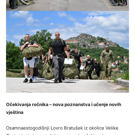
Očekivanja ročnika – nova poznanstva i učenje novih
vještina
Osamnaestogodišnji Lovro Bratušek iz okolice Velike