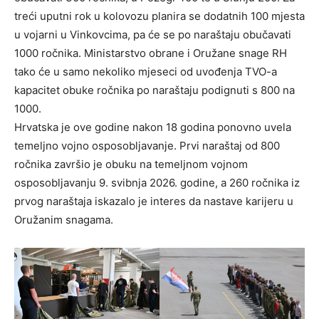
treći uputni rok u kolovozu planira se dodatnih 100 mjesta
u vojarni u Vinkovcima, pa će se po naraštaju obučavati
1000 ročnika. Ministarstvo obrane i Oružane snage RH
tako će u samo nekoliko mjeseci od uvođenja TVO-a
kapacitet obuke ročnika po naraštaju podignuti s 800 na
1000.
Hrvatska je ove godine nakon 18 godina ponovno uvela
temeljno vojno osposobljavanje. Prvi naraštaj od 800
ročnika završio je obuku na temeljnom vojnom
osposobljavanju 9. svibnja 2026. godine, a 260 ročnika iz
prvog naraštaja iskazalo je interes da nastave karijeru u
Oružanim snagama.