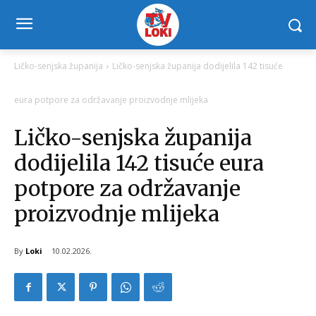
Ličko-senjska županija
Ličko-senjska županija dodijelila 142 tisuće
eura potpore za održavanje proizvodnje mlijeka
Ličko-senjska županija
dodijelila 142 tisuće eura
potpore za održavanje
proizvodnje mlijeka
By
Loki
10.02.2026.