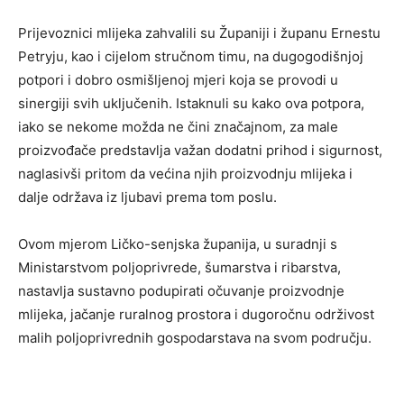
Prijevoznici mlijeka zahvalili su Županiji i županu Ernestu
Petryju, kao i cijelom stručnom timu, na dugogodišnjoj
potpori i dobro osmišljenoj mjeri koja se provodi u
sinergiji svih uključenih. Istaknuli su kako ova potpora,
iako se nekome možda ne čini značajnom, za male
proizvođače predstavlja važan dodatni prihod i sigurnost,
naglasivši pritom da većina njih proizvodnju mlijeka i
dalje održava iz ljubavi prema tom poslu.
Ovom mjerom Ličko-senjska županija, u suradnji s
Ministarstvom poljoprivrede, šumarstva i ribarstva,
nastavlja sustavno podupirati očuvanje proizvodnje
mlijeka, jačanje ruralnog prostora i dugoročnu održivost
malih poljoprivrednih gospodarstava na svom području.