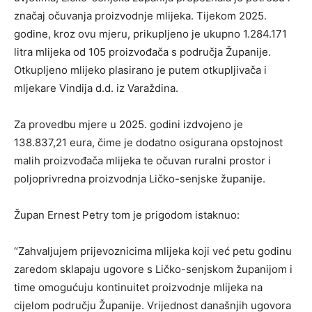
značaj očuvanja proizvodnje mlijeka. Tijekom 2025.
godine, kroz ovu mjeru, prikupljeno je ukupno 1.284.171
litra mlijeka od 105 proizvođača s područja Županije.
Otkupljeno mlijeko plasirano je putem otkupljivača i
mljekare Vindija d.d. iz Varaždina.
Za provedbu mjere u 2025. godini izdvojeno je
138.837,21 eura, čime je dodatno osigurana opstojnost
malih proizvođača mlijeka te očuvan ruralni prostor i
poljoprivredna proizvodnja Ličko-senjske županije.
Župan Ernest Petry tom je prigodom istaknuo:
“Zahvaljujem prijevoznicima mlijeka koji već petu godinu
zaredom sklapaju ugovore s Ličko-senjskom županijom i
time omogućuju kontinuitet proizvodnje mlijeka na
cijelom području Županije. Vrijednost današnjih ugovora