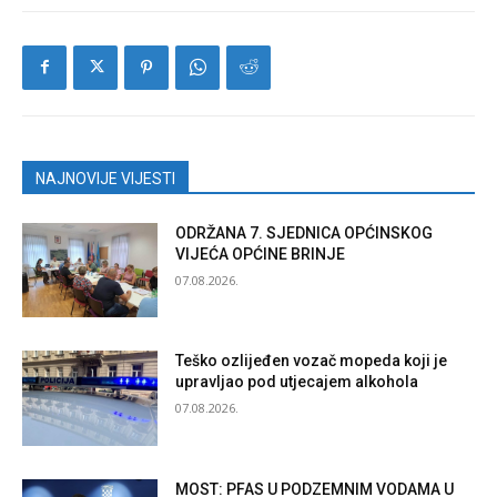
NAJNOVIJE VIJESTI
ODRŽANA 7. SJEDNICA OPĆINSKOG
VIJEĆA OPĆINE BRINJE
07.08.2026.
Teško ozlijeđen vozač mopeda koji je
upravljao pod utjecajem alkohola
07.08.2026.
MOST: PFAS U PODZEMNIM VODAMA U